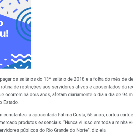
pagar os salários do 13º salário de 2018 e a folha do mês de 
otina de restrições aos servidores ativos e aposentados da re
ue ocorrem há dois anos, afetam diariamente o dia a dia de 94 
o Estado.
 constantes, a aposentada Fátima Costa, 65 anos, cortou cartõe
mercado produtos essenciais. “Nunca vi isso em toda a minha vi
rvidores públicos do Rio Grande do Norte”, diz ela.