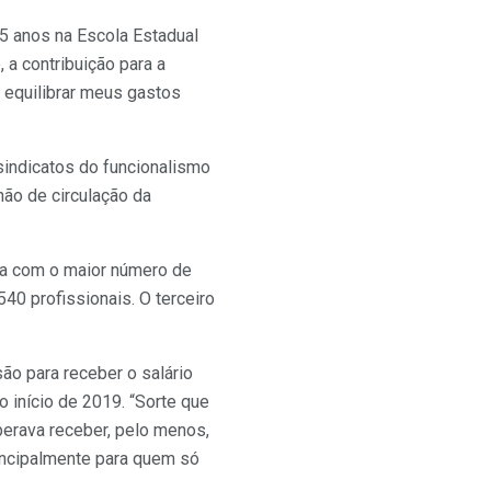
25 anos na Escola Estadual
, a contribuição para a
 equilibrar meus gastos
indicatos do funcionalismo
hão de circulação da
rea com o maior número de
40 profissionais. O terceiro
ão para receber o salário
 início de 2019. “Sorte que
perava receber, pelo menos,
rincipalmente para quem só