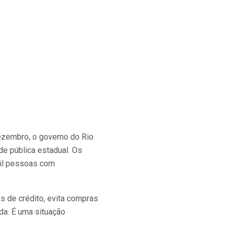
dezembro, o governo do Rio
de pública estadual. Os
mil pessoas com
s de crédito, evita compras
da. É uma situação