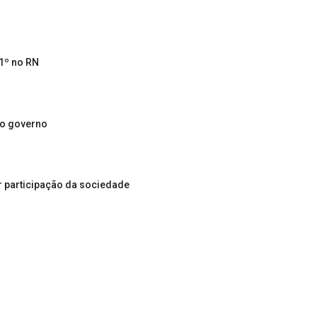
1º no RN
do governo
r participação da sociedade