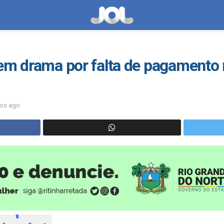
em drama por falta de pagamento 
nos ago