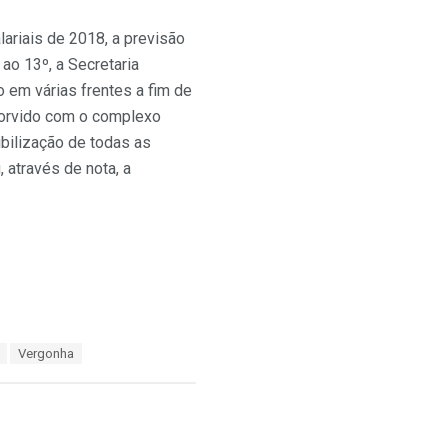
lariais de 2018, a previsão
ao 13º, a Secretaria
o em várias frentes a fim de
sorvido com o complexo
bilização de todas as
 através de nota, a
Vergonha