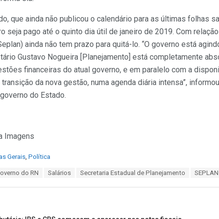
, que ainda não publicou o calendário para as últimas folhas sa
seja pago até o quinto dia útil de janeiro de 2019. Com relação 
eplan) ainda não tem prazo para quitá-lo. “O governo está agind
etário Gustavo Nogueira [Planejamento] está completamente ab
tões financeiras do atual governo, e em paralelo com a disponi
transição da nova gestão, numa agenda diária intensa”, informou,
governo do Estado.
a Imagens
as Gerais
,
Política
overno do RN
Salários
Secretaria Estadual de Planejamento
SEPLAN