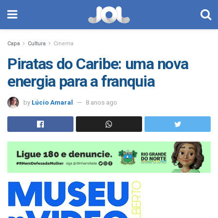
Capa
Cultura
Cinema
Piratas do Caribe: uma nova
energia para a franquia
by
Lúcio Amaral
8 anos ago