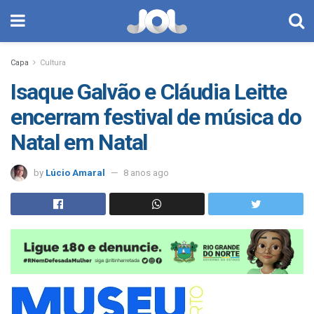
Capa
Cultura
Isaque Galvão e Cláudia Leitte
encerram festival de música do
Natal em Natal
by
Lúcio Amaral
8 anos ago