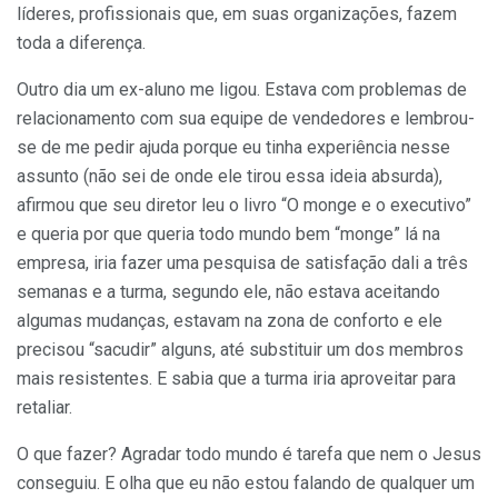
líderes, profissionais que, em suas organizações, fazem
toda a diferença.
Outro dia um ex-aluno me ligou. Estava com problemas de
relacionamento com sua equipe de vendedores e lembrou-
se de me pedir ajuda porque eu tinha experiência nesse
assunto (não sei de onde ele tirou essa ideia absurda),
afirmou que seu diretor leu o livro “O monge e o executivo”
e queria por que queria todo mundo bem “monge” lá na
empresa, iria fazer uma pesquisa de satisfação dali a três
semanas e a turma, segundo ele, não estava aceitando
algumas mudanças, estavam na zona de conforto e ele
precisou “sacudir” alguns, até substituir um dos membros
mais resistentes. E sabia que a turma iria aproveitar para
retaliar.
O que fazer? Agradar todo mundo é tarefa que nem o Jesus
conseguiu. E olha que eu não estou falando de qualquer um