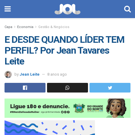
Capa
Economia
Gestão & Negócios
E DESDE QUANDO LÍDER TEM
PERFIL? Por Jean Tavares
Leite
by
Jean Leite
8 anos ago