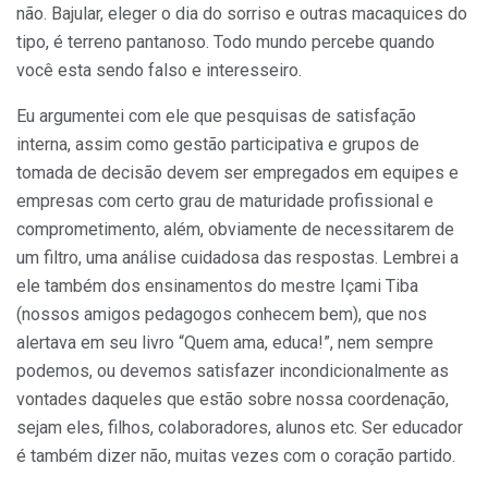
não. Bajular, eleger o dia do sorriso e outras macaquices do
tipo, é terreno pantanoso. Todo mundo percebe quando
você esta sendo falso e interesseiro.
Eu argumentei com ele que pesquisas de satisfação
interna, assim como gestão participativa e grupos de
tomada de decisão devem ser empregados em equipes e
empresas com certo grau de maturidade profissional e
comprometimento, além, obviamente de necessitarem de
um filtro, uma análise cuidadosa das respostas. Lembrei a
ele também dos ensinamentos do mestre Içami Tiba
(nossos amigos pedagogos conhecem bem), que nos
alertava em seu livro “Quem ama, educa!”, nem sempre
podemos, ou devemos satisfazer incondicionalmente as
vontades daqueles que estão sobre nossa coordenação,
sejam eles, filhos, colaboradores, alunos etc. Ser educador
é também dizer não, muitas vezes com o coração partido.