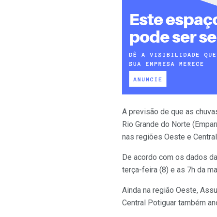
A previsão de que as chuva
Rio Grande do Norte (Emparn
nas regiões Oeste e Central
De acordo com os dados da 
terça-feira (8) e as 7h da m
Ainda na região Oeste, Assu
Central Potiguar também an