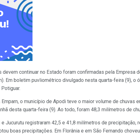
s devem continuar no Estado foram confirmadas pela Empresa 
). Em boletim puvliométrico divulgado nesta quarta-feira (9), o 
 Potiguar.
Emparn, o município de Apodi teve o maior volume de chuvas e
anhã desta quarta-feira (9). Ao todo, foram 48,3 milímetros de ch
 e Jucurutu registraram 42,5 e 41,8 milímetros de precipitação, 
otou boas precipitações. Em Florânia e em São Fernando choveu 