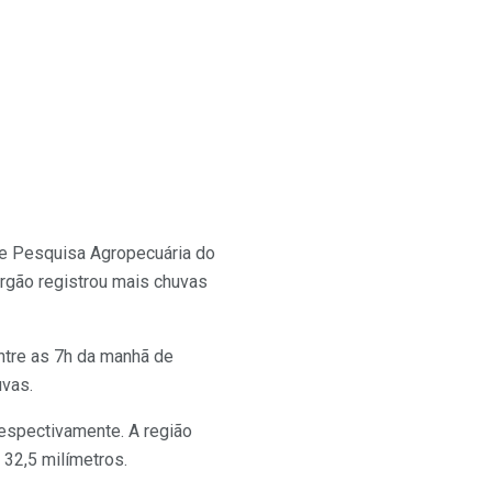
de Pesquisa Agropecuária do
órgão registrou mais chuvas
ntre as 7h da manhã de
uvas.
respectivamente. A região
32,5 milímetros.