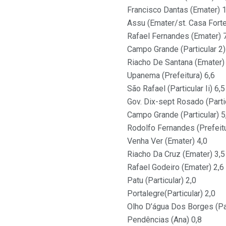
Francisco Dantas (Emater) 
Assu (Emater/st. Casa Forte
Rafael Fernandes (Emater) 
Campo Grande (Particular 2)
Riacho De Santana (Emater)
Upanema (Prefeitura) 6,6
São Rafael (Particular Ii) 6,5
Gov. Dix-sept Rosado (Partic
Campo Grande (Particular) 5
Rodolfo Fernandes (Prefeitu
Venha Ver (Emater) 4,0
Riacho Da Cruz (Emater) 3,5
Rafael Godeiro (Emater) 2,6
Patu (Particular) 2,0
Portalegre(Particular) 2,0
Olho D’água Dos Borges (Par
Pendências (Ana) 0,8