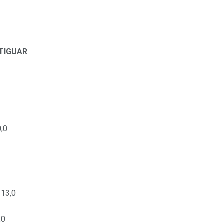
TIGUAR
0,0
 13,0
,0