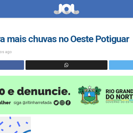
ra mais chuvas no Oeste Potiguar
nos ago