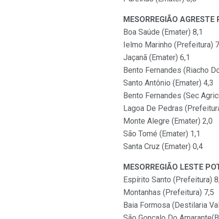
MESORREGIÃO AGRESTE 
Boa Saúde (Emater) 8,1
Ielmo Marinho (Prefeitura) 7
Jaçanã (Emater) 6,1
Bento Fernandes (Riacho Do
Santo Antônio (Emater) 4,3
Bento Fernandes (Sec Agricu
Lagoa De Pedras (Prefeitura
Monte Alegre (Emater) 2,0
São Tomé (Emater) 1,1
Santa Cruz (Emater) 0,4
MESORREGIÃO LESTE PO
Espírito Santo (Prefeitura) 8
Montanhas (Prefeitura) 7,5
Baia Formosa (Destilaria Va
São Gonçalo Do Amarante(B