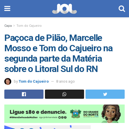
Capa
Tom do Cajueiro
Paçoca de Pilão, Marcelle
Mosso e Tom do Cajueiro na
segunda parte da Matéria
sobre o Litoral Sul do RN
by
Tom do Cajueiro
8 anos ago