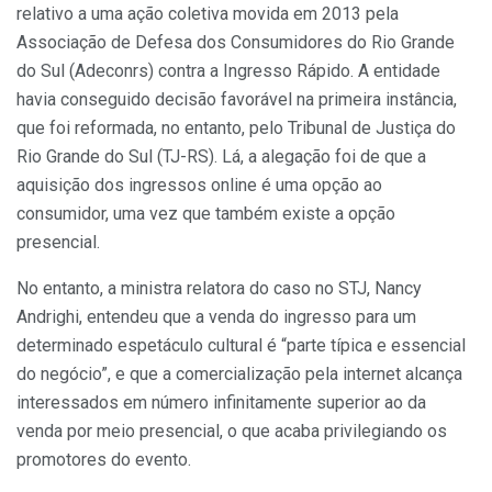
relativo a uma ação coletiva movida em 2013 pela
Associação de Defesa dos Consumidores do Rio Grande
do Sul (Adeconrs) contra a Ingresso Rápido. A entidade
havia conseguido decisão favorável na primeira instância,
que foi reformada, no entanto, pelo Tribunal de Justiça do
Rio Grande do Sul (TJ-RS). Lá, a alegação foi de que a
aquisição dos ingressos online é uma opção ao
consumidor, uma vez que também existe a opção
presencial.
No entanto, a ministra relatora do caso no STJ, Nancy
Andrighi, entendeu que a venda do ingresso para um
determinado espetáculo cultural é “parte típica e essencial
do negócio”, e que a comercialização pela internet alcança
interessados em número infinitamente superior ao da
venda por meio presencial, o que acaba privilegiando os
promotores do evento.