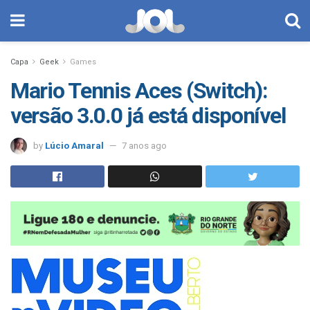
Capa
Geek
Games
Mario Tennis Aces (Switch):
versão 3.0.0 já está disponível
by
Lúcio Amaral
7 anos ago