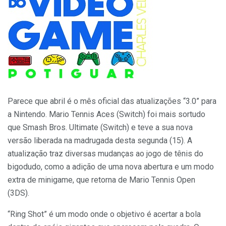
Parece que abril é o mês oficial das atualizações “3.0” para
a Nintendo. Mario Tennis Aces (Switch) foi mais sortudo
que Smash Bros. Ultimate (Switch) e teve a sua nova
versão liberada na madrugada desta segunda (15). A
atualização traz diversas mudanças ao jogo de tênis do
bigodudo, como a adição de uma nova abertura e um modo
extra de minigame, que retorna de Mario Tennis Open
(3DS).
“Ring Shot” é um modo onde o objetivo é acertar a bola