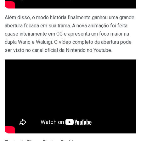
Além disso, o modo história finalmente ganhou uma grande
abertura focada em sua trama. A nova animação foi feita
quase inteiramente em CG e apresenta um foco maior na
dupla Wario e Waluigi. O vídeo completo da abertura pode
ser visto no canal oficial da Nintendo no Youtube.