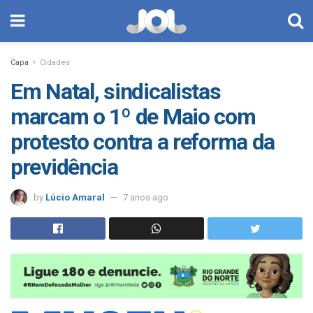
Capa
Cidades
Em Natal, sindicalistas
marcam o 1º de Maio com
protesto contra a reforma da
previdência
by
Lúcio Amaral
7 anos ago