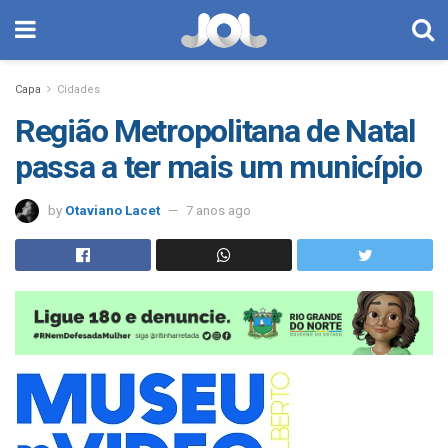
Capa
Cidades
Região Metropolitana de Natal
passa a ter mais um município
by
Otaviano Lacet
7 anos ago