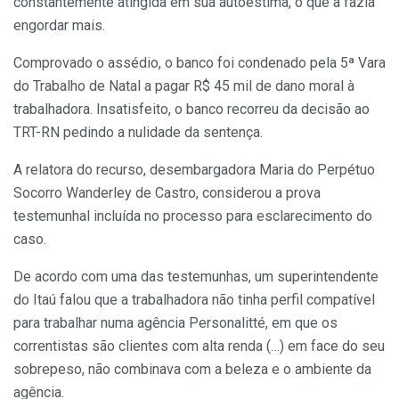
constantemente atingida em sua autoestima, o que a fazia
engordar mais.
Comprovado o assédio, o banco foi condenado pela 5ª Vara
do Trabalho de Natal a pagar R$ 45 mil de dano moral à
trabalhadora. Insatisfeito, o banco recorreu da decisão ao
TRT-RN pedindo a nulidade da sentença.
A relatora do recurso, desembargadora Maria do Perpétuo
Socorro Wanderley de Castro, considerou a prova
testemunhal incluída no processo para esclarecimento do
caso.
De acordo com uma das testemunhas, um superintendente
do Itaú falou que a trabalhadora não tinha perfil compatível
para trabalhar numa agência Personalitté, em que os
correntistas são clientes com alta renda (…) em face do seu
sobrepeso, não combinava com a beleza e o ambiente da
agência.