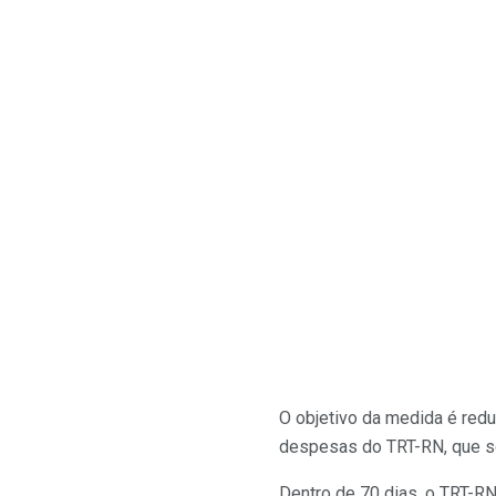
O objetivo da medida é redu
despesas do TRT-RN, que s
Dentro de 70 dias, o TRT-R