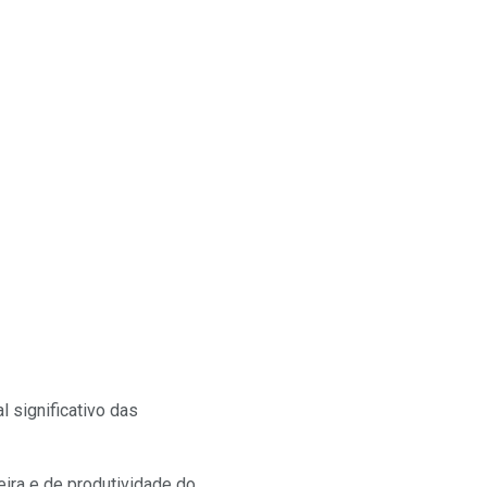
 significativo das
ira e de produtividade do