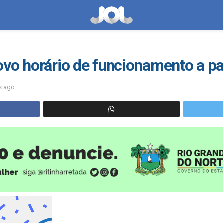
vo horário de funcionamento a par
s ago