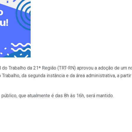
l do Trabalho da 21ª Região (TRT-RN) aprovou a adoção de um n
rabalho, da segunda instância e da área administrativa, a partir
 público, que atualmente é das 8h às 16h, será mantido.