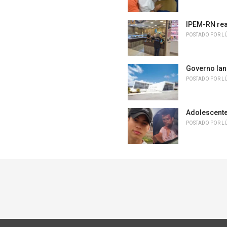
IPEM-RN rea
POSTADO POR
L
Governo lan
POSTADO POR
L
Adolescente
POSTADO POR
L