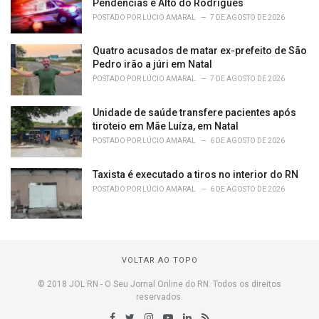
Pendências e Alto do Rodrigues
POSTADO POR
LÚCIO AMARAL
7 DE AGOSTO DE 2026
Quatro acusados de matar ex-prefeito de São
Pedro irão a júri em Natal
POSTADO POR
LÚCIO AMARAL
7 DE AGOSTO DE 2026
Unidade de saúde transfere pacientes após
tiroteio em Mãe Luíza, em Natal
POSTADO POR
LÚCIO AMARAL
6 DE AGOSTO DE 2026
Taxista é executado a tiros no interior do RN
POSTADO POR
LÚCIO AMARAL
6 DE AGOSTO DE 2026
VOLTAR AO TOPO
© 2018 JOL RN - O Seu Jornal Online do RN. Todos os direitos
reservados.