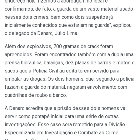
endereço hoje, fizemos a abordagem no local e
confirmamos, de fato, a guarda de um vasto material usado
nesses dois crimes, bem como dois suspeitos já
inicialmente conhecidos que estariam na guarda”, explicou
o delegado da Denarc, Júlio Lima.
Além dos explosivos, 700 gramas de crack foram
apreendidos. Foram encontrados também com a dupla uma
prensa hidráulica, balanças, dez placas de carros e motos e
sacos que a Polícia Civil acredita terem servido para
embalar as drogas. Os dois homens, que, segundo a polícia
faziam a guarda do material, negaram envolvimento com
quadrilhas de roubo a banco.
A Denarc acredita que a prisão desses dois homens vai
servir como pontapé inicial para uma série de outras
investigações. Esse caso será remetido para a Divisão
Especializada em Investigação e Combate ao Crime