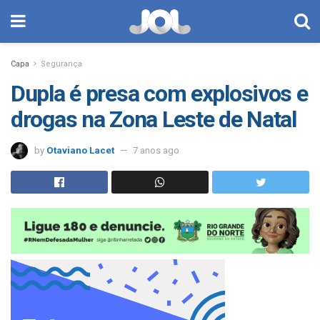
Capa
Segurança
Dupla é presa com explosivos e
drogas na Zona Leste de Natal
by
Otaviano Lacet
7 anos ago