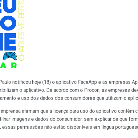
ulo notificou hoje (18) o aplicativo FaceApp e as empresas App
onibilizam o aplicativo. De acordo com o Procon, as empresas de
namento e uso dos dados dos consumidores que utilizam o aplica
imprensa afirmam que a licença para uso do aplicativo contém cl
tilhar imagens e dados do consumidor, sem explicar de que for
, essas permissões não estão disponíveis em língua portuguesa