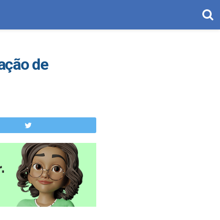
lação de