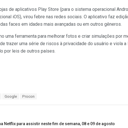
ojas de aplicativos Play Store (para o sistema operacional Andro
ional iOS), virou febre nas redes sociais. O aplicativo faz ediçã
 das faces em idades mais avançadas ou em outros gêneros.
 uma ferramenta para melhorar fotos e criar simulações por mei
e trazer uma série de riscos à privacidade do usuário e viola a 
o por leis de outros países.
Google
Procon
na Netflix para assistir neste fim de semana, 08 e 09 de agosto