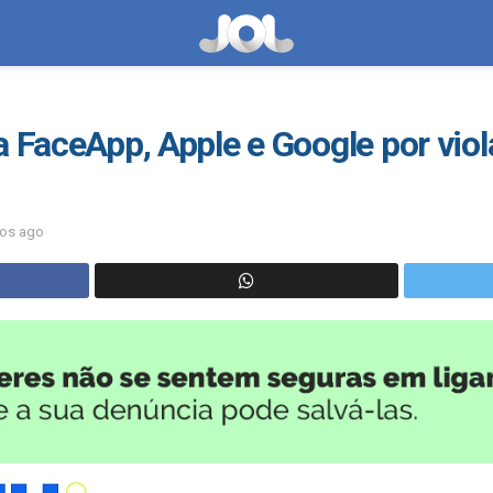
a FaceApp, Apple e Google por vio
nos ago