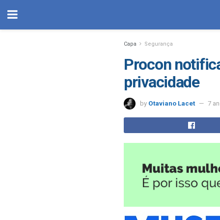
Capa
Segurança
Procon notific
privacidade
by
Otaviano Lacet
7 a