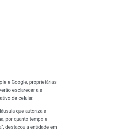
le e Google, proprietárias
verão esclarecer a a
tivo de celular.
áusula que autoriza a
ma, por quanto tempo e
”, destacou a entidade em