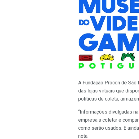
A Fundação Procon de São Pa
das lojas virtuais que disp
políticas de coleta, armaze
“Informações divulgadas na 
empresa a coletar e compar
como serão usados. E ainda
nota.