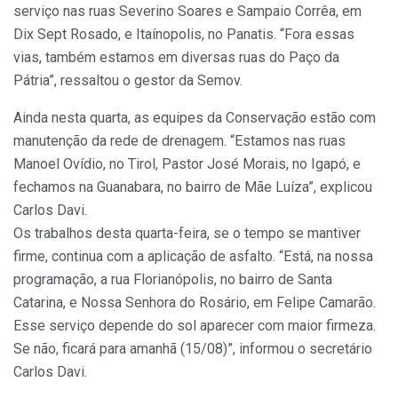
serviço nas ruas Severino Soares e Sampaio Corrêa, em
Dix Sept Rosado, e Itaínopolis, no Panatis. “Fora essas
vias, também estamos em diversas ruas do Paço da
Pátria”, ressaltou o gestor da Semov.
Ainda nesta quarta, as equipes da Conservação estão com
manutenção da rede de drenagem. “Estamos nas ruas
Manoel Ovídio, no Tirol, Pastor José Morais, no Igapó, e
fechamos na Guanabara, no bairro de Mãe Luíza”, explicou
Carlos Davi.
Os trabalhos desta quarta-feira, se o tempo se mantiver
firme, continua com a aplicação de asfalto. “Está, na nossa
programação, a rua Florianópolis, no bairro de Santa
Catarina, e Nossa Senhora do Rosário, em Felipe Camarão.
Esse serviço depende do sol aparecer com maior firmeza.
Se não, ficará para amanhã (15/08)”, informou o secretário
Carlos Davi.