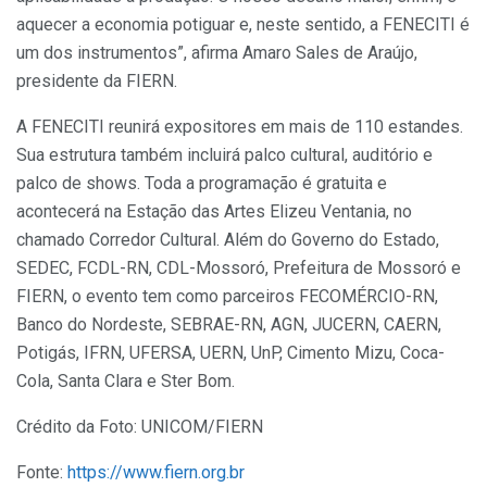
aquecer a economia potiguar e, neste sentido, a FENECITI é
um dos instrumentos”, afirma Amaro Sales de Araújo,
presidente da FIERN.
A FENECITI reunirá expositores em mais de 110 estandes.
Sua estrutura também incluirá palco cultural, auditório e
palco de shows. Toda a programação é gratuita e
acontecerá na Estação das Artes Elizeu Ventania, no
chamado Corredor Cultural. Além do Governo do Estado,
SEDEC, FCDL-RN, CDL-Mossoró, Prefeitura de Mossoró e
FIERN, o evento tem como parceiros FECOMÉRCIO-RN,
Banco do Nordeste, SEBRAE-RN, AGN, JUCERN, CAERN,
Potigás, IFRN, UFERSA, UERN, UnP, Cimento Mizu, Coca-
Cola, Santa Clara e Ster Bom.
Crédito da Foto: UNICOM/FIERN
Fonte:
https://www.fiern.org.br