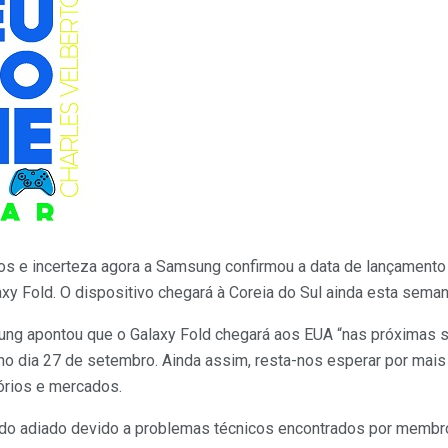
s e incerteza agora a Samsung confirmou a data de lançamento
xy Fold. O dispositivo chegará à Coreia do Sul ainda esta semana
ung apontou que o Galaxy Fold chegará aos EUA “nas próximas 
o dia 27 de setembro. Ainda assim, resta-nos esperar por mais
órios e mercados.
do adiado devido a problemas técnicos encontrados por membr