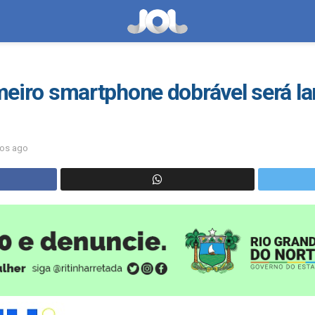
rimeiro smartphone dobrável será l
nos ago