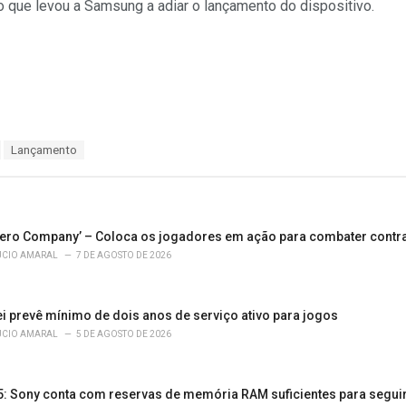
o que levou a Samsung a adiar o lançamento do dispositivo.
Lançamento
Zero Company’ – Coloca os jogadores em ação para combater contr
ÚCIO AMARAL
7 DE AGOSTO DE 2026
ei prevê mínimo de dois anos de serviço ativo para jogos
ÚCIO AMARAL
5 DE AGOSTO DE 2026
 5: Sony conta com reservas de memória RAM suficientes para segui