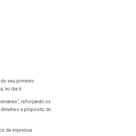
 do seu primeiro
, no dia 6.
semanas”, reforçando os
 detalhes a propósito do
os da imprensa