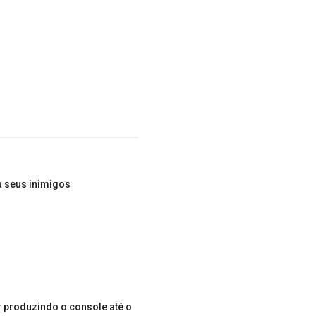
a seus inimigos
r produzindo o console até o