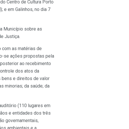
 do Centro de Cultura Porto
; e em Galinhos, no dia 7
a Município sobre as
e Justiça.
o com as matérias de
ndo-se ações propostas pela
e posterior ao recebimento
 controle dos atos da
 bens e direitos de valor
 das minorias; da saúde; da
auditório (110 lugares em
ãos e entidades dos três
não governamentais,
ãos ambientais e a