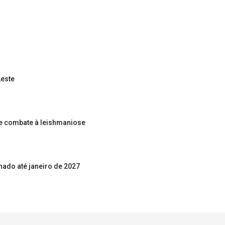
Leste
e combate à leishmaniose
inado até janeiro de 2027