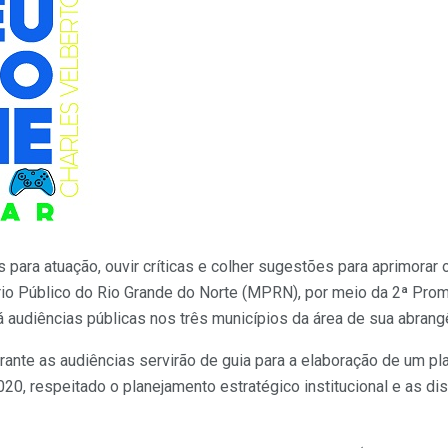
 para atuação, ouvir críticas e colher sugestões para aprimorar 
rio Público do Rio Grande do Norte (MPRN), por meio da 2ª Prom
 audiências públicas nos três municípios da área de sua abrang
ante as audiências servirão de guia para a elaboração de um p
20, respeitado o planejamento estratégico institucional e as di