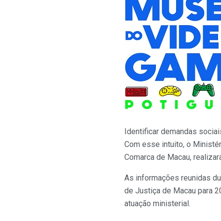
Identificar demandas sociais
Com esse intuito, o Ministé
Comarca de Macau, realizará
As informações reunidas dur
de Justiça de Macau para 20
atuação ministerial.