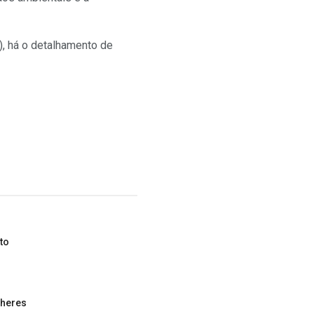
), há o detalhamento de
to
lheres