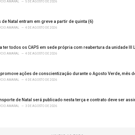
ÚCIO AMARAL
5 DE AGOSTO DE 2026
de Natal entram em greve a partir de quinta (6)
ÚCIO AMARAL
4 DE AGOSTO DE 2026
a ter todos os CAPS em sede própria com reabertura da unidade III 
ÚCIO AMARAL
4 DE AGOSTO DE 2026
promove ações de conscientização durante o Agosto Verde, mês d
ÚCIO AMARAL
4 DE AGOSTO DE 2026
ansporte de Natal será publicado nesta terça e contrato deve ser ass
ÚCIO AMARAL
3 DE AGOSTO DE 2026