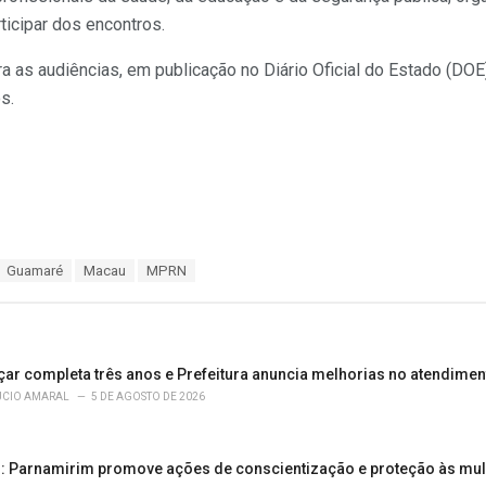
ticipar dos encontros.
a as audiências, em publicação no Diário Oficial do Estado (DOE
s.
Guamaré
Macau
MPRN
çar completa três anos e Prefeitura anuncia melhorias no atendimen
ÚCIO AMARAL
5 DE AGOSTO DE 2026
s: Parnamirim promove ações de conscientização e proteção às mu