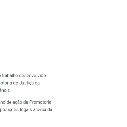
o trabalho desenvolvido.
otoria de Justiça da
ência.
lano de ação da Promotoria
sposições legais acerca da