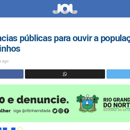
cias públicas para ouvir a popul
inhos
s ago