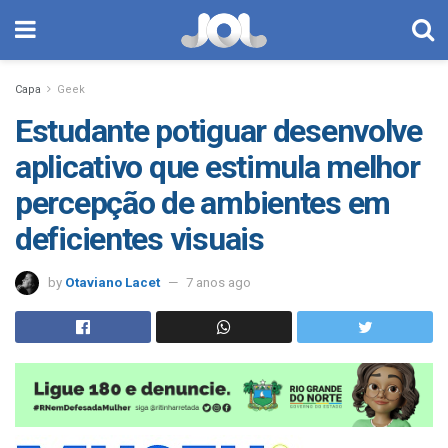
Capa
Geek
Estudante potiguar desenvolve
aplicativo que estimula melhor
percepção de ambientes em
deficientes visuais
by
Otaviano Lacet
7 anos ago