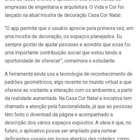
empresas de engenharia e arquitetura. O Vida e Cor foi
lançado na atual mostra de decoração Casa Cor Natal.
“O app permite que o usuário aprecie pela primeira vez, em
uma mostra de decoração, os espaços planejados. Eu
sempre gostei de ajudar pessoas e acredito que essa foi
uma importante contribuição social que estou tendo a
oportunidade de oferecer”, comemora o estudante.
A ferramenta ainda usa a tecnologia de reconhecimento de
padrões geométricos, algo recente no mundo virtual e que
oferece ao visitante a interação com os ambientes, a partir
da realidade aumentada. Na Casa Cor Natal a iniciativa tem
chamado a atenção pela funcionalidade, já que as pessoas
têm feito o download da página e acompanhado a
descrição dos vários espaços expostos. A ideia é que, no
futuro, o aplicativo possa ser ampliado para nortear
deficientes visuais em locais abertos das cidades, como