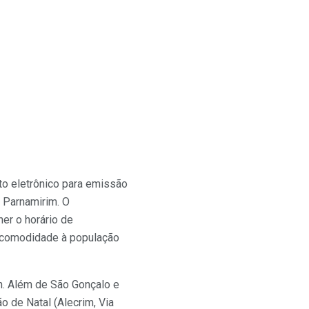
nto eletrônico para emissão
 Parnamirim. O
er o horário de
s comodidade à população
h. Além de São Gonçalo e
 de Natal (Alecrim, Via