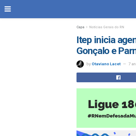
Capa
Notícias Gerais do RN
Itep inicia ag
Gonçalo e Par
by
Otaviano Lacet
7 a