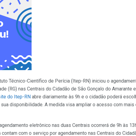
tituto Técnico-Científico de Perícia (Itep-RN) iniciou o agendame
de (RG) nas Centrais do Cidadão de São Gonçalo do Amarante e
site do Itep-RN
abre diariamente às 9h e o cidadão poderá escolh
sua disponibilidade. A medida visa ampliar o acesso com mai
agendamento eletrônico nas duas Centrais ocorrerá de 9h às 13
á contam com o serviço por agendamento nas Centrais do Cidadão