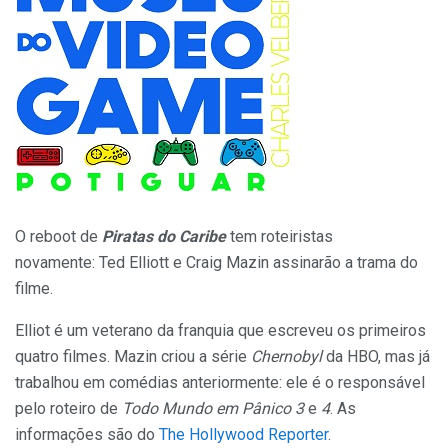
O reboot de
Piratas do Caribe
tem roteiristas
novamente: Ted Elliott e Craig Mazin assinarão a trama do
filme.
Elliot é um veterano da franquia que escreveu os primeiros
quatro filmes. Mazin criou a série
Chernobyl
da HBO, mas já
trabalhou em comédias anteriormente: ele é o responsável
pelo roteiro de
Todo Mundo em Pânico 3
e
4
. As
informações são do
The Hollywood Reporter
.