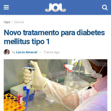
Capa
Ciência
Novo tratamento para diabetes
mellitus tipo 1
by
Lúcio Amaral
7 anos ago