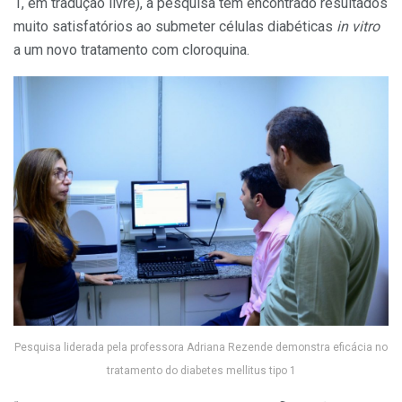
1, em tradução livre), a pesquisa tem encontrado resultados
muito satisfatórios ao submeter células diabéticas
in vitro
a um novo tratamento com cloroquina.
Pesquisa liderada pela professora Adriana Rezende demonstra eficácia no
tratamento do diabetes mellitus tipo 1