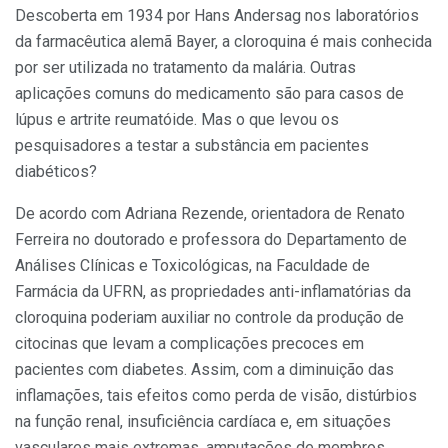
Descoberta em 1934 por Hans Andersag nos laboratórios
da farmacêutica alemã Bayer, a cloroquina é mais conhecida
por ser utilizada no tratamento da malária. Outras
aplicações comuns do medicamento são para casos de
lúpus e artrite reumatóide. Mas o que levou os
pesquisadores a testar a substância em pacientes
diabéticos?
De acordo com Adriana Rezende, orientadora de Renato
Ferreira no doutorado e professora do Departamento de
Análises Clínicas e Toxicológicas, na Faculdade de
Farmácia da UFRN, as propriedades anti-inflamatórias da
cloroquina poderiam auxiliar no controle da produção de
citocinas que levam a complicações precoces em
pacientes com diabetes. Assim, com a diminuição das
inflamações, tais efeitos como perda de visão, distúrbios
na função renal, insuficiência cardíaca e, em situações
vasculares mais extremas, amputações de membros