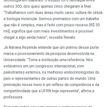
tecnologia em diabetes. O estudo foi o destaque entre
outros 300, dos quais apenas cinco chegaram à final.
“Trabalhamos com duas áreas muito caras: cultura de célula
e biologia molecular. Sermos premiados com um trabalho
que não é simples, mas é feito com pouco recurso [R$ 30
mil], significa que com mais investimentos é possível
chegar a algo ainda maior”, ressalta Renato.
Já Adriana Rezende entende que um prêmio desse porte
marca o posicionamento da pesquisa desenvolvida na
Universidade. “Torna a instituição uma referência. Nós
estávamos em um congresso internacional, com
palestrantes externos, os melhores endocrinologistas do
país e representantes de outras partes do mundo. Uma
premiação nesse meio é um reflexo da competência e da
competitividade que a UFRN hoje representa”, afirma a
professora.