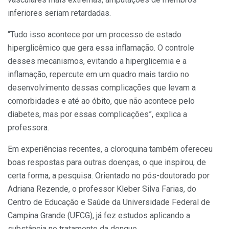
inferiores seriam retardadas.
“Tudo isso acontece por um processo de estado
hiperglicêmico que gera essa inflamação. O controle
desses mecanismos, evitando a hiperglicemia e a
inflamação, repercute em um quadro mais tardio no
desenvolvimento dessas complicações que levam a
comorbidades e até ao óbito, que não acontece pelo
diabetes, mas por essas complicações”, explica a
professora.
Em experiências recentes, a cloroquina também ofereceu
boas respostas para outras doenças, o que inspirou, de
certa forma, a pesquisa. Orientado no pós-doutorado por
Adriana Rezende, o professor Kleber Silva Farias, do
Centro de Educação e Saúde da Universidade Federal de
Campina Grande (UFCG), já fez estudos aplicando a
substância no tratamento da dengue.