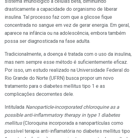
sistema imunológico a células beta, diminuindo
drasticamente a capacidade do organismo de liberar
insulina. Tal processo faz com que a glicose fique
concentrada no sangue em vez de gerar energia. Em geral,
aparece na infância ou na adolescência, embora também
possa ser diagnosticada na fase adulta.
Tradicionalmente, a doença é tratada com o uso da insulina,
mas nem sempre esse método é suficientemente eficaz.
Por isso, um estudo realizado na Universidade Federal do
Rio Grande do Norte (UFRN) busca propor um novo
tratamento para o diabetes mellitus tipo 1 e as
complicações decorrentes dele.
Intitulada
Nanoparticle-incorporated chloroquine as a
possible anti-inflammatory therapy in type 1 diabetes
mellitus
(Cloroquina incorporada a nanopartículas como
possível terapia anti-inflamatória no diabetes mellitus tipo