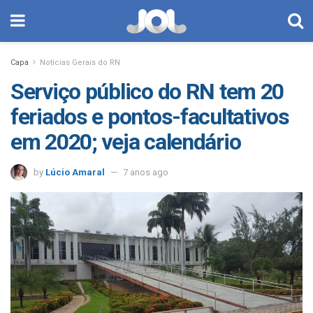
Capa
Notícias Gerais do RN
Serviço público do RN tem 20
feriados e pontos-facultativos
em 2020; veja calendário
by
Lúcio Amaral
7 anos ago