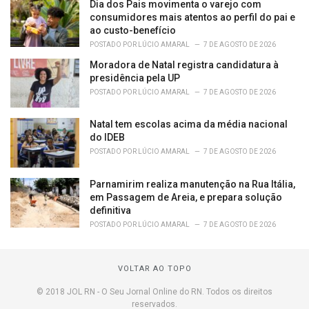
Dia dos Pais movimenta o varejo com
consumidores mais atentos ao perfil do pai e
ao custo-benefício
POSTADO POR
LÚCIO AMARAL
7 DE AGOSTO DE 2026
Moradora de Natal registra candidatura à
presidência pela UP
POSTADO POR
LÚCIO AMARAL
7 DE AGOSTO DE 2026
Natal tem escolas acima da média nacional
do IDEB
POSTADO POR
LÚCIO AMARAL
7 DE AGOSTO DE 2026
Parnamirim realiza manutenção na Rua Itália,
em Passagem de Areia, e prepara solução
definitiva
POSTADO POR
LÚCIO AMARAL
7 DE AGOSTO DE 2026
VOLTAR AO TOPO
© 2018 JOL RN - O Seu Jornal Online do RN. Todos os direitos
reservados.