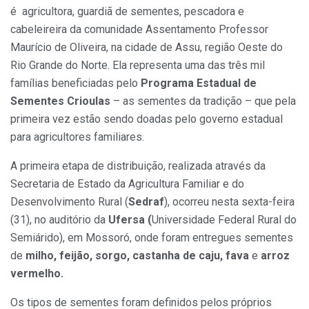
é agricultora, guardiã de sementes, pescadora e
cabeleireira da comunidade Assentamento Professor
Maurício de Oliveira, na cidade de Assu, região Oeste do
Rio Grande do Norte. Ela representa uma das três mil
famílias beneficiadas pelo
Programa Estadual de
Sementes Crioulas
– as sementes da tradição – que pela
primeira vez estão sendo doadas pelo governo estadual
para agricultores familiares.
A primeira etapa de distribuição, realizada através da
Secretaria de Estado da Agricultura Familiar e do
Desenvolvimento Rural (
Sedraf
), ocorreu nesta sexta-feira
(31), no auditório da
Ufersa (
Universidade Federal Rural do
Semiárido), em Mossoró, onde foram entregues sementes
de
milho, feijão, sorgo, castanha de caju, fava
e
arroz
vermelho.
Os tipos de sementes foram definidos pelos próprios