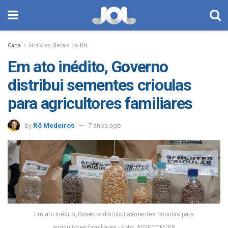
Capa
Notícias Gerais do RN
Em ato inédito, Governo
distribui sementes crioulas
para agricultores familiares
by
Rô Medeiros
7 anos ago
Em ato inédito, Governo distribui sementes crioulas para
agricultores familiares - Foto: ASSECOM/RN