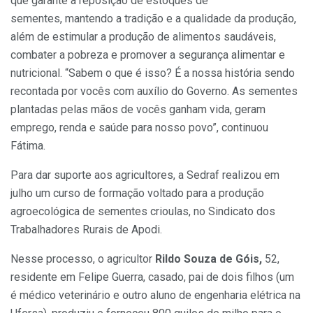
que garante a reposição de estoques de
sementes, mantendo a tradição e a qualidade da produção,
além de estimular a produção de alimentos saudáveis,
combater a pobreza e promover a segurança alimentar e
nutricional. “Sabem o que é isso? É a nossa história sendo
recontada por vocês com auxílio do Governo. As sementes
plantadas pelas mãos de vocês ganham vida, geram
emprego, renda e saúde para nosso povo”, continuou
Fátima.
Para dar suporte aos agricultores, a Sedraf realizou em
julho um curso de formação voltado para a produção
agroecológica de sementes crioulas, no Sindicato dos
Trabalhadores Rurais de Apodi.
Nesse processo, o agricultor
Rildo Souza de Góis,
52,
residente em Felipe Guerra, casado, pai de dois filhos (um
é médico veterinário e outro aluno de engenharia elétrica na