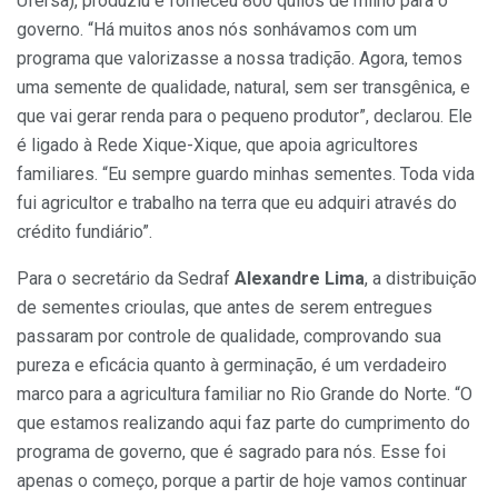
Ufersa), produziu e forneceu 800 quilos de milho para o
governo. “Há muitos anos nós sonhávamos com um
programa que valorizasse a nossa tradição. Agora, temos
uma semente de qualidade, natural, sem ser transgênica, e
que vai gerar renda para o pequeno produtor”, declarou. Ele
é ligado à Rede Xique-Xique, que apoia agricultores
familiares. “Eu sempre guardo minhas sementes. Toda vida
fui agricultor e trabalho na terra que eu adquiri através do
crédito fundiário”.
Para o secretário da Sedraf
Alexandre Lima
, a distribuição
de sementes crioulas, que antes de serem entregues
passaram por controle de qualidade, comprovando sua
pureza e eficácia quanto à germinação, é um verdadeiro
marco para a agricultura familiar no Rio Grande do Norte. “O
que estamos realizando aqui faz parte do cumprimento do
programa de governo, que é sagrado para nós. Esse foi
apenas o começo, porque a partir de hoje vamos continuar