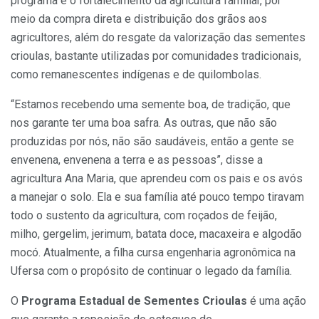
programa é o fortalecimento da agricultura familiar, por
meio da compra direta e distribuição dos grãos aos
agricultores, além do resgate da valorização das sementes
crioulas, bastante utilizadas por comunidades tradicionais,
como remanescentes indígenas e de quilombolas.
“Estamos recebendo uma semente boa, de tradição, que
nos garante ter uma boa safra. As outras, que não são
produzidas por nós, não são saudáveis, então a gente se
envenena, envenena a terra e as pessoas”, disse a
agricultura Ana Maria, que aprendeu com os pais e os avós
a manejar o solo. Ela e sua família até pouco tempo tiravam
todo o sustento da agricultura, com roçados de feijão,
milho, gergelim, jerimum, batata doce, macaxeira e algodão
mocó. Atualmente, a filha cursa engenharia agronômica na
Ufersa com o propósito de continuar o legado da família.
O
Programa Estadual de Sementes Crioulas
é uma ação