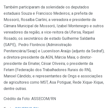
Também participaram da solenidade os deputados
estaduais Souza e Francisco Medeiros; a prefeita de
Mossoró, Rosalba Ciarlini; a vereadora e presidente da
Câmara Municipal de Mossoró, Izabel Montenegro e outros
vereadores da região; a vice-reitora da Ufersa, Raquel
Rosado; os secretários de estado Guilherme Saldanha
(SAPE), Pedro Florêncio (Administração
Penitenciária/Seap) e Lucenilson Araújo (adjunto da Sedraf);
a diretora-presidente da AGN, Márcia Maia; o diretor-
presidente da Emater, César Oliveira; o presidente da
Fetarn (Federação dos Trabalhadores Rurais do RN),
Manoel Cândido; e representantes de Ongs e associações
de agricultores como MST, Asa Potiguar, Rede Xique-Xique,
dentre outras.
Crédito da Foto: ASSECOM/RN