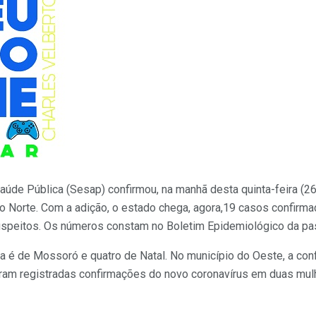
aúde Pública (Sesap) confirmou, na manhã desta quinta-feira (2
o Norte. Com a adição, o estado chega, agora,19 casos confirm
speitos. Os números constam no Boletim Epidemiológico da pas
a é de Mossoró e quatro de Natal. No município do Oeste, a con
foram registradas confirmações do novo coronavírus em duas mul