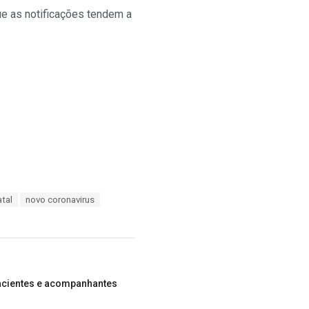
ue as notificações tendem a
tal
novo coronavirus
pacientes e acompanhantes