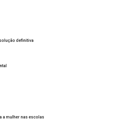
olução definitiva
ntal
ra a mulher nas escolas