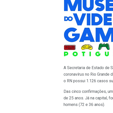
A Secretaria de Estado de S
coronavírus no Rio Grande d
o RN possui 1.126 casos su
Das cinco confirmações, um
de 25 anos. Já na capital, 
homens (72 e 36 anos).