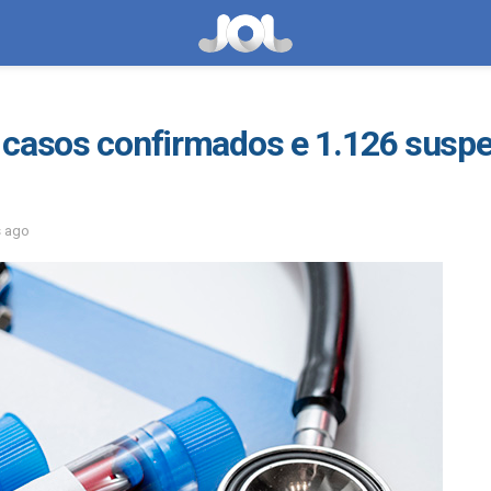
 casos confirmados e 1.126 suspe
s ago