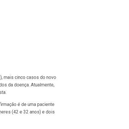
6), mais cinco casos do novo
ados da doença. Atualmente,
ta.
firmação é de uma paciente
heres (42 e 32 anos) e dois