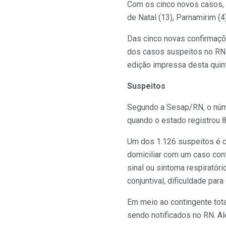
Com os cinco novos casos, 
de Natal (13), Parnamirim (4
Das cinco novas confirmaçõe
dos casos suspeitos no RN 
edição impressa desta quin
Suspeitos
Segundo a Sesap/RN, o núme
quando o estado registrou 
Um dos 1.126 suspeitos é c
domiciliar com um caso con
sinal ou sintoma respiratóri
conjuntival, dificuldade para
Em meio ao contingente tot
sendo notificados no RN. A