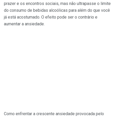
prazer e os encontros sociais, mas não ultrapasse o limite
do consumo de bebidas alcoólicas para além do que você
já está acostumado. O efeito pode ser o contrário e
aumentar a ansiedade.
Como enfrentar a crescente ansiedade provocada pelo