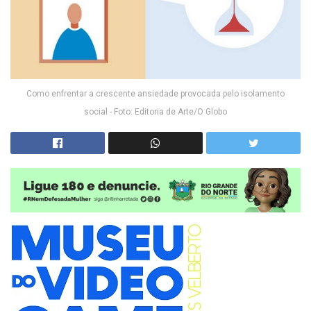
Como enfrentar a crescente ansiedade provocada pelo isolamento
social - Foto: Editoria de Arte/O Globo