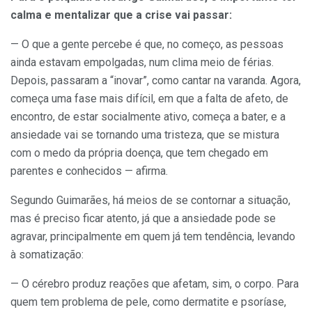
calma e mentalizar que a crise vai passar:
— O que a gente percebe é que, no começo, as pessoas
ainda estavam empolgadas, num clima meio de férias.
Depois, passaram a “inovar”, como cantar na varanda. Agora,
começa uma fase mais difícil, em que a falta de afeto, de
encontro, de estar socialmente ativo, começa a bater, e a
ansiedade vai se tornando uma tristeza, que se mistura
com o medo da própria doença, que tem chegado em
parentes e conhecidos — afirma.
Segundo Guimarães, há meios de se contornar a situação,
mas é preciso ficar atento, já que a ansiedade pode se
agravar, principalmente em quem já tem tendência, levando
à somatização:
— O cérebro produz reações que afetam, sim, o corpo. Para
quem tem problema de pele, como dermatite e psoríase,