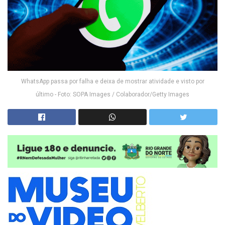
WhatsApp passa por falha e deixa de mostrar atividade e visto por
último - Foto: SOPA Images / Colaborador/Getty Images