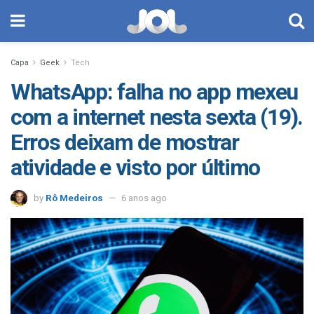
Capa
Geek
Tech
WhatsApp: falha no app mexeu
com a internet nesta sexta (19).
Erros deixam de mostrar
atividade e visto por último
by
Rô Medeiros
6 anos ago