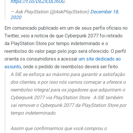
https://t.co/DEZlC0LmUG
.
— Ask PlayStation (@AskPlayStation)
December 18,
2020
Em comunicado publicado em um de seus perfis oficiais no
Twitter, veio a notícia de que Cyberpunk 2077 foi retirado
da PlayStation Store por tempo indeterminado e o
reembolso do valor pago pelo jogo será oferecido. O perfil
orienta os consumidores a acessar
um site dedicado ao
assunto
, onde o pedido de reembolso deverá ser feito.
A SIE se esforça ao máximo para garantir a satisfação
dos clientes, e por isso nós vamos começar a oferece o
reembolso integral para os jogadores que adquiriram o
Cyberpunk 2077 via PlayStation Store. A SIE também
vai remover o Cyberpunk 2077 da PlayStation Store por
tempo indeterminado.
Assim que confirmarmos que você comprou o