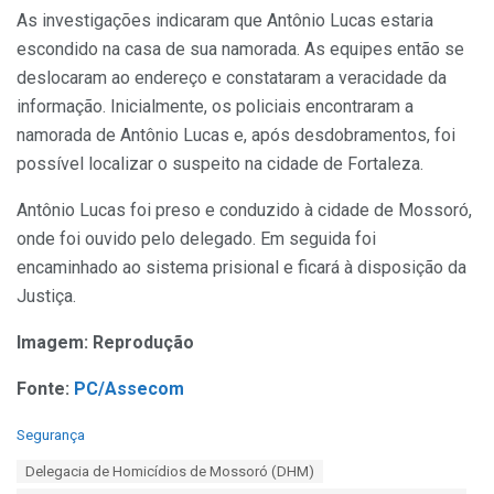
As investigações indicaram que Antônio Lucas estaria
escondido na casa de sua namorada. As equipes então se
deslocaram ao endereço e constataram a veracidade da
informação. Inicialmente, os policiais encontraram a
namorada de Antônio Lucas e, após desdobramentos, foi
possível localizar o suspeito na cidade de Fortaleza.
Antônio Lucas foi preso e conduzido à cidade de Mossoró,
onde foi ouvido pelo delegado. Em seguida foi
encaminhado ao sistema prisional e ficará à disposição da
Justiça.
Imagem: Reprodução
Fonte:
PC/Assecom
C
Segurança
a
T
Delegacia de Homicídios de Mossoró (DHM)
t
a
e