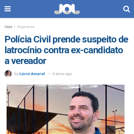
Capa
Segurança
Polícia Civil prende suspeito de
latrocínio contra ex-candidato
a vereador
by
Lúcio Amaral
6 anos ago