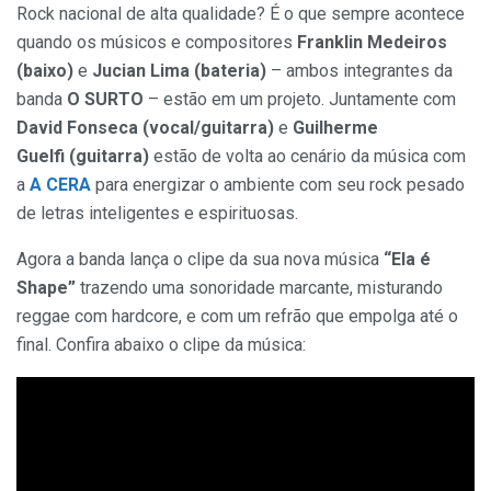
Rock nacional de alta qualidade? É o que sempre acontece
quando os músicos e compositores
Franklin Medeiros
(baixo)
e
Jucian Lima (bateria)
– ambos integrantes da
banda
O SURTO
– estão em um projeto. Juntamente com
David Fonseca (vocal/guitarra)
e
Guilherme
Guelfi (guitarra)
estão de volta ao cenário da música com
a
A CERA
para energizar o ambiente com seu rock pesado
de letras inteligentes e espirituosas.
Agora a banda lança o clipe da sua nova música
“Ela é
Shape”
trazendo uma sonoridade marcante, misturando
reggae com hardcore, e com um refrão que empolga até o
final. Confira abaixo o clipe da música: