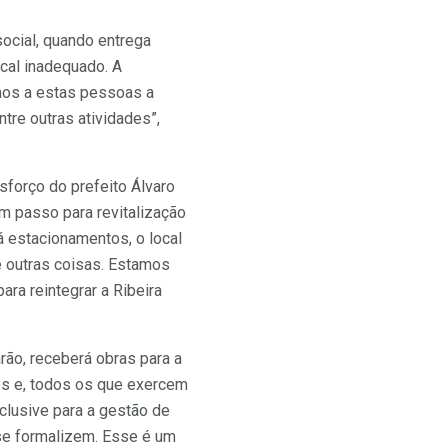
ocial, quando entrega
cal inadequado. A
mos a estas pessoas a
tre outras atividades”,
sforço do prefeito Álvaro
um passo para revitalização
á estacionamentos, o local
e outras coisas. Estamos
ara reintegrar a Ribeira
ão, receberá obras para a
os e, todos os que exercem
clusive para a gestão de
se formalizem. Esse é um