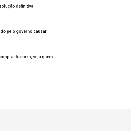
olução definitiva
ado pelo governo causar
 compra de carro; veja quem