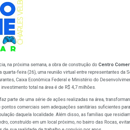
icia, na próxima semana, a obra de construção do
Centro Comerc
a quarta-feira (26), uma reunião virtual entre representantes da 
urantes, Caixa Econômica Federal e Ministério do Desenvolvimen
investimento total na área é de R$ 4,7 milhões.
faz parte de uma série de ações realizadas na área, transformand
 pontos comerciais sem adequações sanitárias suficientes para
pulação daquela localidade. Além disso, as famílias que residi
dro, construído em um local próximo, no bairro das Rocas, evi
s de sua realidade de trabalho e convívio por anos.