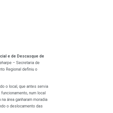
ial e de Descasque de
Seharpe – Secretaria de
to Regional definiu o
o o local, que antes servia
 funcionamento, num local
am na área ganharam moradia
tando o deslocamento das