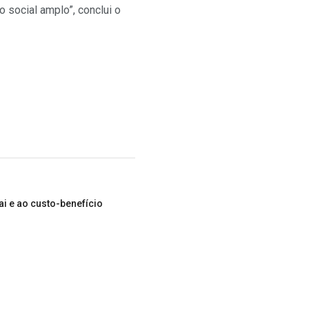
 social amplo”, conclui o
i e ao custo-benefício