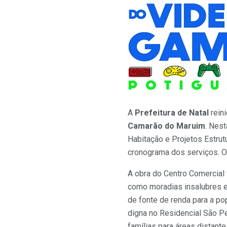
A
Prefeitura de Natal
rein
Camarão do Maruim
. Nest
Habitação e Projetos Estrut
cronograma dos serviços. O 
A obra do Centro Comercial 
como moradias insalubres e
de fonte de renda para a po
digna no Residencial São Pe
famílias para áreas distante