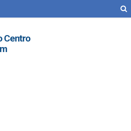
o Centro
im