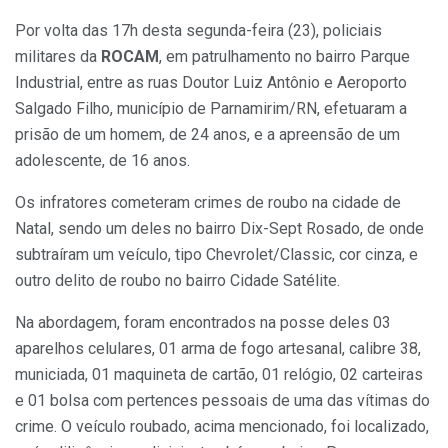
Por volta das 17h desta segunda-feira (23), policiais
militares da
ROCAM
, em patrulhamento no bairro Parque
Industrial, entre as ruas Doutor Luiz Antônio e Aeroporto
Salgado Filho, município de Parnamirim/RN, efetuaram a
prisão de um homem, de 24 anos, e a apreensão de um
adolescente, de 16 anos.
Os infratores cometeram crimes de roubo na cidade de
Natal, sendo um deles no bairro Dix-Sept Rosado, de onde
subtraíram um veículo, tipo Chevrolet/Classic, cor cinza, e
outro delito de roubo no bairro Cidade Satélite.
Na abordagem, foram encontrados na posse deles 03
aparelhos celulares, 01 arma de fogo artesanal, calibre 38,
municiada, 01 maquineta de cartão, 01 relógio, 02 carteiras
e 01 bolsa com pertences pessoais de uma das vítimas do
crime. O veículo roubado, acima mencionado, foi localizado,