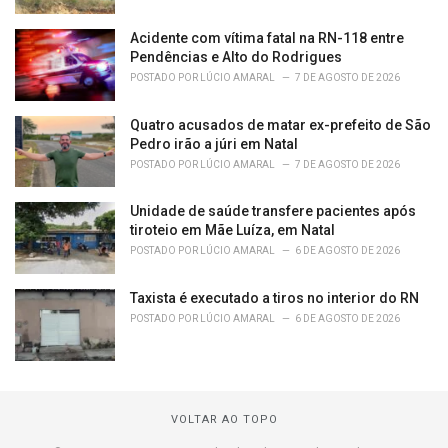
Acidente com vítima fatal na RN-118 entre
Pendências e Alto do Rodrigues
POSTADO POR
LÚCIO AMARAL
7 DE AGOSTO DE 2026
Quatro acusados de matar ex-prefeito de São
Pedro irão a júri em Natal
POSTADO POR
LÚCIO AMARAL
7 DE AGOSTO DE 2026
Unidade de saúde transfere pacientes após
tiroteio em Mãe Luíza, em Natal
POSTADO POR
LÚCIO AMARAL
6 DE AGOSTO DE 2026
Taxista é executado a tiros no interior do RN
POSTADO POR
LÚCIO AMARAL
6 DE AGOSTO DE 2026
VOLTAR AO TOPO