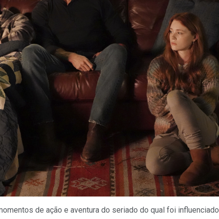
omentos de ação e aventura do seriado do qual foi influenciad