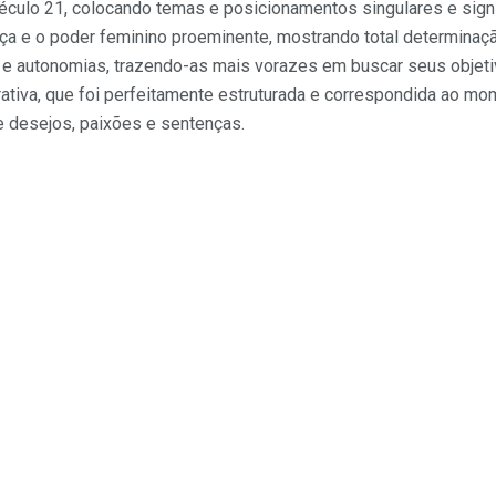
século 21, colocando temas e posicionamentos singulares e sign
orça e o poder feminino proeminente, mostrando total determinaç
 e autonomias, trazendo-as mais vorazes em buscar seus objet
rrativa, que foi perfeitamente estruturada e correspondida ao m
 desejos, paixões e sentenças.