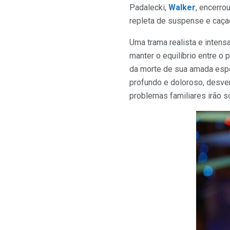
Padalecki,
Walker
, encerro
repleta de suspense e caça
Uma trama realista e intens
manter o equilíbrio entre o 
da morte de sua amada espo
profundo e doloroso, desven
problemas familiares irão s