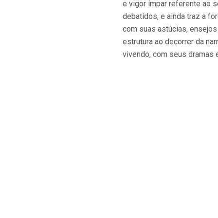
e vigor ímpar referente ao 
debatidos, e ainda traz a f
com suas astúcias, ensejos
estrutura ao decorrer da na
vivendo, com seus dramas e