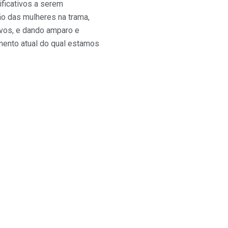
ificativos a serem
ão das mulheres na trama,
ivos, e dando amparo e
omento atual do qual estamos