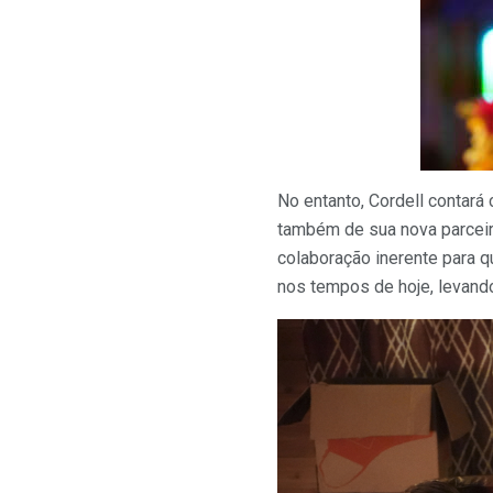
No entanto, Cordell contar
também de sua nova parceir
colaboração inerente para q
nos tempos de hoje, levando