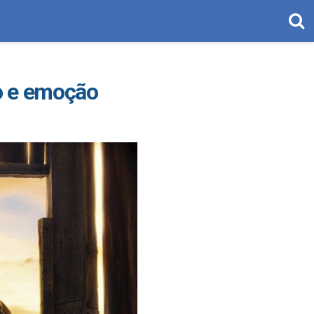
o e emoção