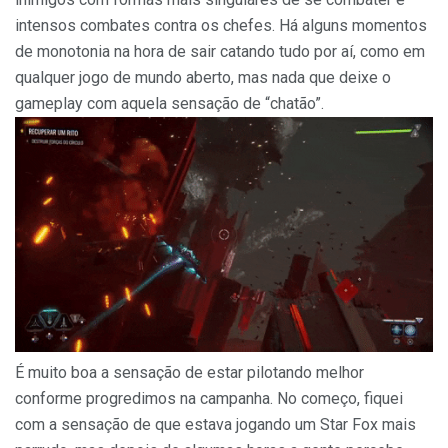
intensos combates contra os chefes. Há alguns momentos
de monotonia na hora de sair catando tudo por aí, como em
qualquer jogo de mundo aberto, mas nada que deixe o
gameplay com aquela sensação de “chatão”.
É muito boa a sensação de estar pilotando melhor
conforme progredimos na campanha. No começo, fiquei
com a sensação de que estava jogando um Star Fox mais