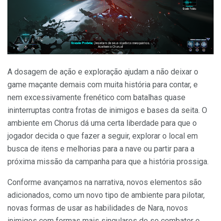
A dosagem de ação e exploração ajudam a não deixar o
game maçante demais com muita história para contar, e
nem excessivamente frenético com batalhas quase
ininterruptas contra frotas de inimigos e bases da seita. O
ambiente em Chorus dá uma certa liberdade para que o
jogador decida o que fazer a seguir, explorar o local em
busca de itens e melhorias para a nave ou partir para a
próxima missão da campanha para que a história prossiga.
Conforme avançamos na narrativa, novos elementos são
adicionados, como um novo tipo de ambiente para pilotar,
novas formas de usar as habilidades de Nara, novos
inimigos com formas mais singulares de se combater e