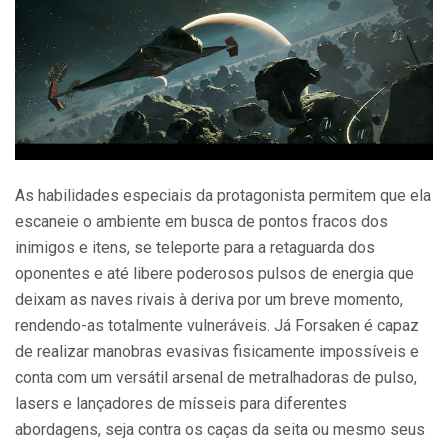
As habilidades especiais da protagonista permitem que ela
escaneie o ambiente em busca de pontos fracos dos
inimigos e itens, se teleporte para a retaguarda dos
oponentes e até libere poderosos pulsos de energia que
deixam as naves rivais à deriva por um breve momento,
rendendo-as totalmente vulneráveis. Já Forsaken é capaz
de realizar manobras evasivas fisicamente impossíveis e
conta com um versátil arsenal de metralhadoras de pulso,
lasers e lançadores de mísseis para diferentes
abordagens, seja contra os caças da seita ou mesmo seus