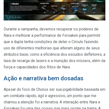
Durante a campanha, devemos recuperar os poderes de
Nara e melhorar a performance de Forsaken para permitir
que a dupla tenha condições de deter o Círculo fazendo
uso de diferentes melhorias que alteram alguns de seus
atributos base, como a eficiência dos escudos defletores, a
taxa de recarga de lasers e a munição dos mísseis, além da
força e capacidades dos Ritos de Nara.
Ação e narrativa bem dosadas
Apesar do foco de Chorus ser sua jogabilidade baseada em
um combate rápido, ágil e agressivo, um ponto que me
chamou a atenção foi a narrativa. A interação entre Nara e
Forsaken foi uma das coisas que mais gostei na trama. A