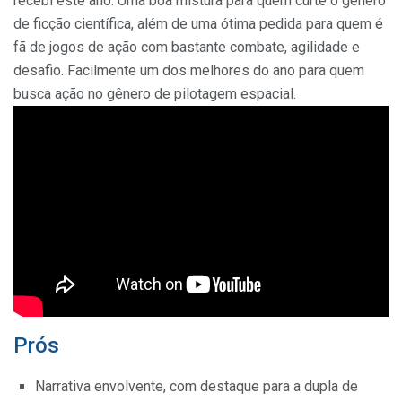
recebi este ano. Uma boa mistura para quem curte o gênero
de ficção científica, além de uma ótima pedida para quem é
fã de jogos de ação com bastante combate, agilidade e
desafio. Facilmente um dos melhores do ano para quem
busca ação no gênero de pilotagem espacial.
Prós
Narrativa envolvente, com destaque para a dupla de