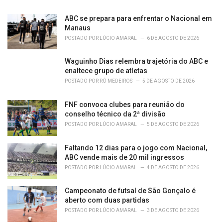
ABC se prepara para enfrentar o Nacional em
Manaus
POSTADO POR
LÚCIO AMARAL
6 DE AGOSTO DE 2026
Waguinho Dias relembra trajetória do ABC e
enaltece grupo de atletas
POSTADO POR
RÔ MEDEIROS
5 DE AGOSTO DE 2026
FNF convoca clubes para reunião do
conselho técnico da 2ª divisão
POSTADO POR
LÚCIO AMARAL
5 DE AGOSTO DE 2026
Faltando 12 dias para o jogo com Nacional,
ABC vende mais de 20 mil ingressos
POSTADO POR
LÚCIO AMARAL
4 DE AGOSTO DE 2026
Campeonato de futsal de São Gonçalo é
aberto com duas partidas
POSTADO POR
LÚCIO AMARAL
3 DE AGOSTO DE 2026