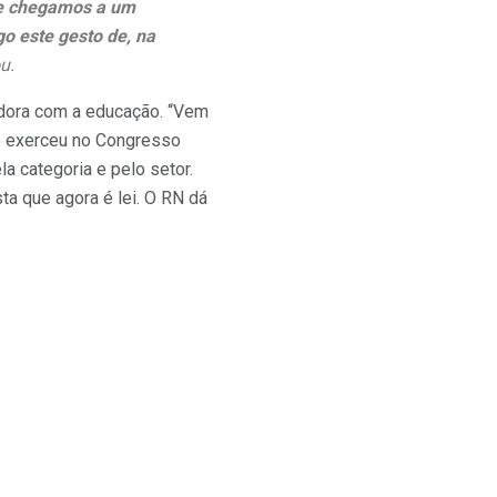
 e chegamos a um
o este gesto de, na
u.
adora com a educação. “Vem
ue exerceu no Congresso
 categoria e pelo setor.
ta que agora é lei. O RN dá