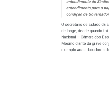
entendimento do Sindic
entendimento para o pag
condição de Governadora
O secretário de Estado da 
de longe, desde quando foi
Nacional — Câmara dos Depu
Mesmo diante da grave conju
exemplo aos educadores do 