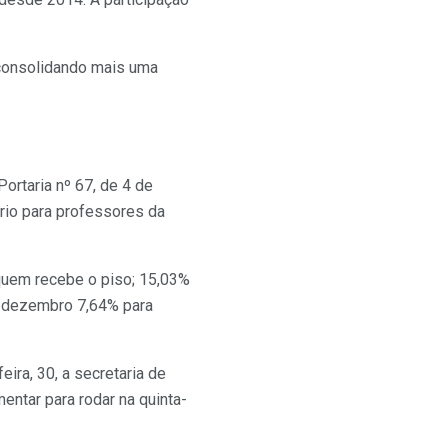
consolidando mais uma
ortaria nº 67, de 4 de
ário para professores da
 quem recebe o piso; 15,03%
m dezembro 7,64% para
ira, 30, a secretaria de
entar para rodar na quinta-