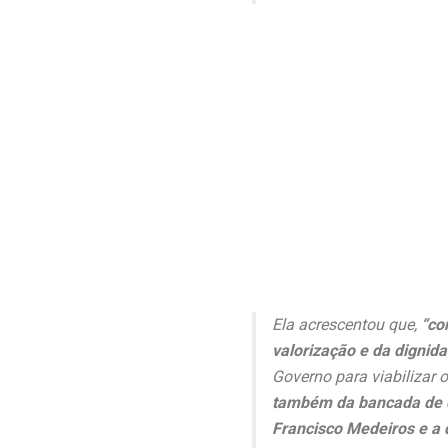
Ela acrescentou que,
“co
valorização e da dignid
Governo para viabilizar
também da bancada de d
Francisco Medeiros e a 