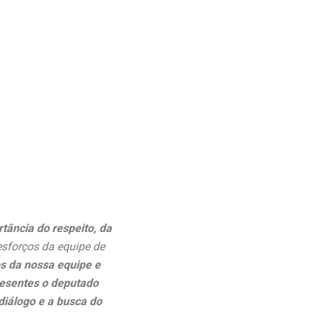
ância do respeito, da
esforços da equipe de
s da nossa equipe e
resentes o deputado
diálogo e a busca do