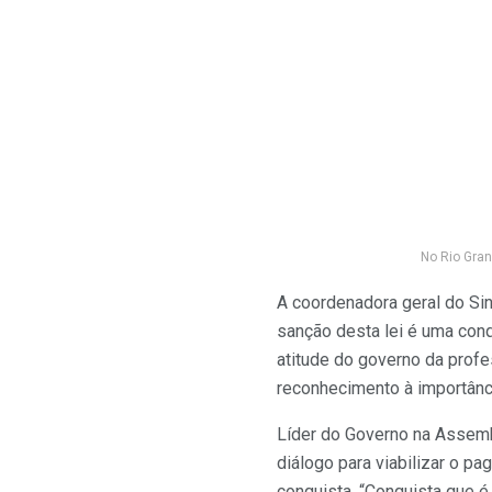
No Rio Gran
A coordenadora geral do Sin
sanção desta lei é uma conq
atitude do governo da profe
reconhecimento à importânci
Líder do Governo na Assemb
diálogo para viabilizar o p
conquista. “Conquista que é