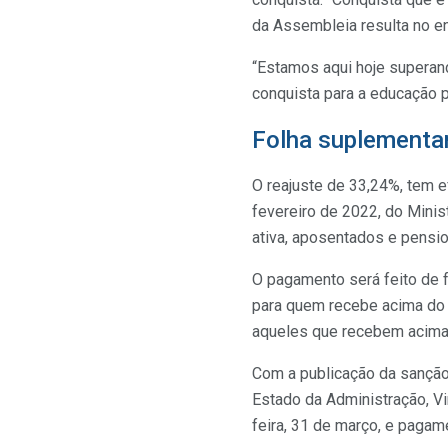
da Assembleia resulta no e
“Estamos aqui hoje supera
conquista para a educação p
Folha suplementa
O reajuste de 33,24%, tem ef
fevereiro de 2022, do Minis
ativa, aposentados e pensio
O pagamento será feito de f
para quem recebe acima do
aqueles que recebem acima
Com a publicação da sanção d
Estado da Administração, Vi
feira, 31 de março, e pagame