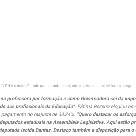
O RN é o único Estado que garante o reajuste do piso salarial de forma integral
mo professora por formação e como Governadora sei da import
ade aos profissionais da Educação”
. Fátima Bezerra elogiou os 
 o pagamento do reajuste de 33,24%.
“Quero destacar os esforço
eputados estaduais na Assembleia Legislativa. Aqui estão p
deputada Isolda Dantas. Destaco também a disposição para o 