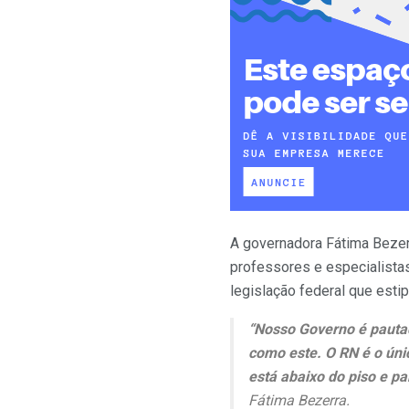
A governadora Fátima Bezerr
professores e especialista
legislação federal que estip
“Nosso Governo é pauta
como este. O RN é o únic
está abaixo do piso e pa
Fátima Bezerra.