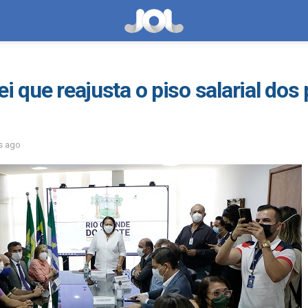
ei que reajusta o piso salarial dos
s ago