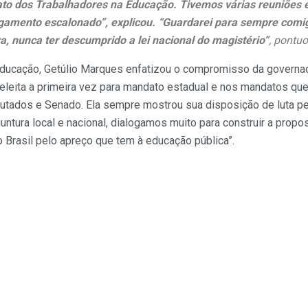
ato dos Trabalhadores na Educação. Tivemos várias reuniões
amento escalonado”, explicou. “Guardarei para sempre comig
, nunca ter descumprido a lei nacional do magistério”
, pontuo
Educação, Getúlio Marques enfatizou o compromisso da govern
 eleita a primeira vez para mandato estadual e nos mandatos q
tados e Senado. Ela sempre mostrou sua disposição de luta pela
ntura local e nacional, dialogamos muito para construir a propos
Brasil pelo apreço que tem à educação pública”.