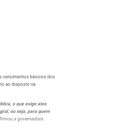
 os vencimentos básicos dos
to ao disposto na
ica, o que exige atos
gral, ou seja, para quem
afirmou a governadora