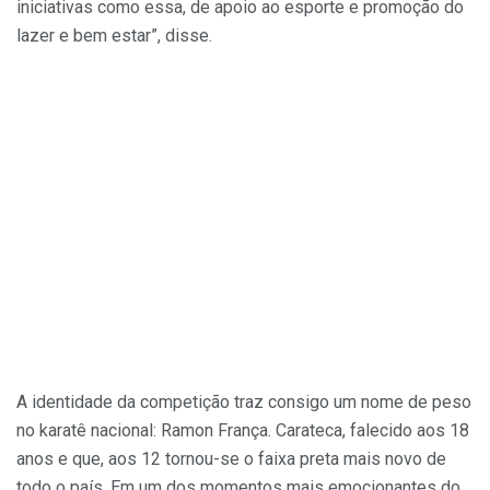
iniciativas como essa, de apoio ao esporte e promoção do
lazer e bem estar”, disse.
A identidade da competição traz consigo um nome de peso
no karatê nacional: Ramon França. Carateca, falecido aos 18
anos e que, aos 12 tornou-se o faixa preta mais novo de
todo o país. Em um dos momentos mais emocionantes do