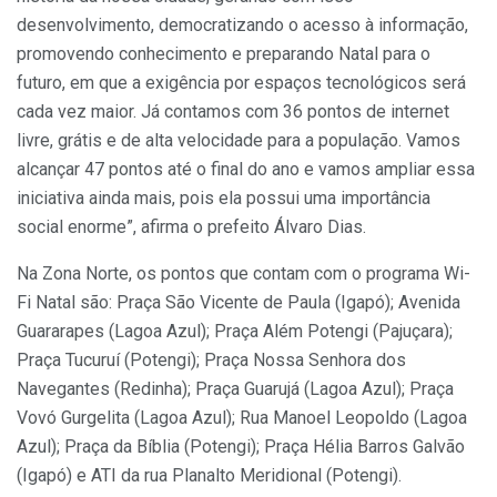
desenvolvimento, democratizando o acesso à informação,
promovendo conhecimento e preparando Natal para o
futuro, em que a exigência por espaços tecnológicos será
cada vez maior. Já contamos com 36 pontos de internet
livre, grátis e de alta velocidade para a população. Vamos
alcançar 47 pontos até o final do ano e vamos ampliar essa
iniciativa ainda mais, pois ela possui uma importância
social enorme”, afirma o prefeito Álvaro Dias.
Na Zona Norte, os pontos que contam com o programa Wi-
Fi Natal são: Praça São Vicente de Paula (Igapó); Avenida
Guararapes (Lagoa Azul); Praça Além Potengi (Pajuçara);
Praça Tucuruí (Potengi); Praça Nossa Senhora dos
Navegantes (Redinha); Praça Guarujá (Lagoa Azul); Praça
Vovó Gurgelita (Lagoa Azul); Rua Manoel Leopoldo (Lagoa
Azul); Praça da Bíblia (Potengi); Praça Hélia Barros Galvão
(Igapó) e ATI da rua Planalto Meridional (Potengi).