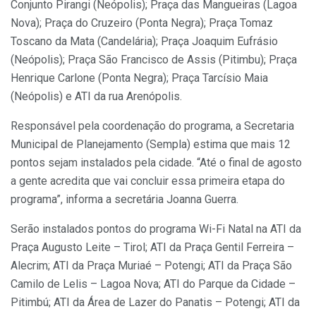
Conjunto Pirangi (Neópolis); Praça das Mangueiras (Lagoa
Nova); Praça do Cruzeiro (Ponta Negra); Praça Tomaz
Toscano da Mata (Candelária); Praça Joaquim Eufrásio
(Neópolis); Praça São Francisco de Assis (Pitimbu); Praça
Henrique Carlone (Ponta Negra); Praça Tarcísio Maia
(Neópolis) e ATI da rua Arenópolis.
Responsável pela coordenação do programa, a Secretaria
Municipal de Planejamento (Sempla) estima que mais 12
pontos sejam instalados pela cidade. “Até o final de agosto
a gente acredita que vai concluir essa primeira etapa do
programa”, informa a secretária Joanna Guerra.
Serão instalados pontos do programa Wi-Fi Natal na ATI da
Praça Augusto Leite – Tirol; ATI da Praça Gentil Ferreira –
Alecrim; ATI da Praça Muriaé – Potengi; ATI da Praça São
Camilo de Lelis – Lagoa Nova; ATI do Parque da Cidade –
Pitimbú; ATI da Área de Lazer do Panatis – Potengi; ATI da