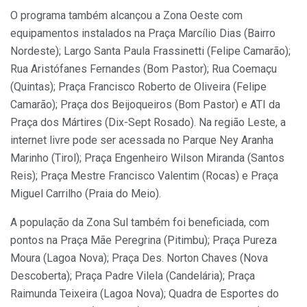
O programa também alcançou a Zona Oeste com
equipamentos instalados na Praça Marcílio Dias (Bairro
Nordeste); Largo Santa Paula Frassinetti (Felipe Camarão);
Rua Aristófanes Fernandes (Bom Pastor); Rua Coemaçu
(Quintas); Praça Francisco Roberto de Oliveira (Felipe
Camarão); Praça dos Beijoqueiros (Bom Pastor) e ATI da
Praça dos Mártires (Dix-Sept Rosado). Na região Leste, a
internet livre pode ser acessada no Parque Ney Aranha
Marinho (Tirol); Praça Engenheiro Wilson Miranda (Santos
Reis); Praça Mestre Francisco Valentim (Rocas) e Praça
Miguel Carrilho (Praia do Meio).
A população da Zona Sul também foi beneficiada, com
pontos na Praça Mãe Peregrina (Pitimbu); Praça Pureza
Moura (Lagoa Nova); Praça Des. Norton Chaves (Nova
Descoberta); Praça Padre Vilela (Candelária); Praça
Raimunda Teixeira (Lagoa Nova); Quadra de Esportes do