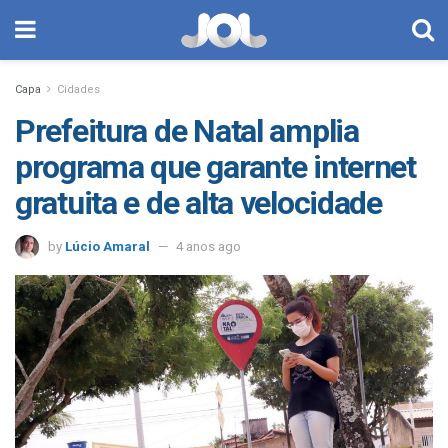
Capa
Cidades
Prefeitura de Natal amplia
programa que garante internet
gratuita e de alta velocidade
by
Lúcio Amaral
4 anos ago