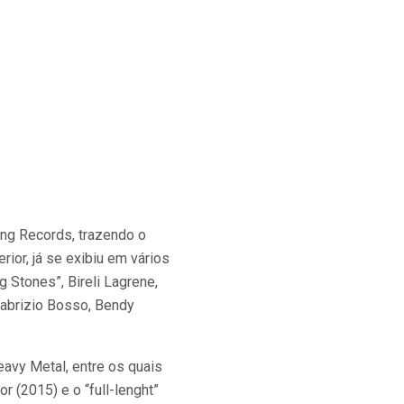
ing Records, trazendo o
ior, já se exibiu em vários
ng Stones”, Bireli Lagrene,
Fabrizio Bosso, Bendy
eavy Metal, entre os quais
 (2015) e o “full-lenght”