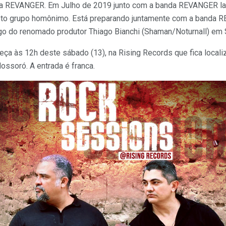
a REVANGER. Em Julho de 2019 junto com a banda REVANGER lanç
to grupo homônimo. Está preparando juntamente com a banda 
go do renomado produtor Thiago Bianchi (Shaman/Noturnall) em 
ça às 12h deste sábado (13), na Rising Records que fica local
ossoró. A entrada é franca.