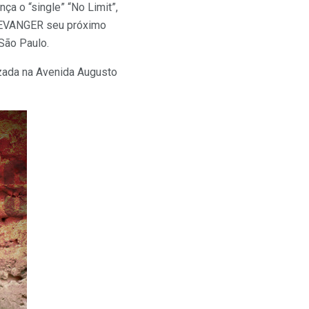
a o “single” “No Limit”,
REVANGER seu próximo
São Paulo.
izada na Avenida Augusto