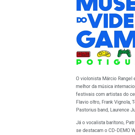
O violonista Márcio Rangel 
melhor da música internacion
festivais com artistas do cen
Flavio oltro, Frank Vignola
Pastorius band, Laurence Ju
Já o vocalista barítono, Pa
se destacam o CD-DEMO Warri