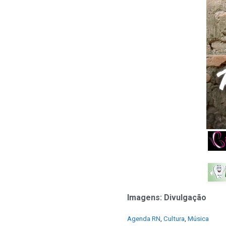
Imagens: Divulgação
C
Agenda RN
,
Cultura
,
Música