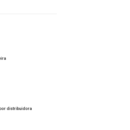
eira
por distribuidora