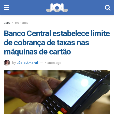
Capa
Economia
Banco Central estabelece limite
de cobrança de taxas nas
máquinas de cartão
by
Lúcio Amaral
4 anos ago