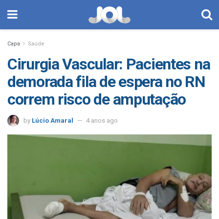
Capa
Saúde
Cirurgia Vascular: Pacientes na
demorada fila de espera no RN
correm risco de amputação
by
Lúcio Amaral
4 anos ago