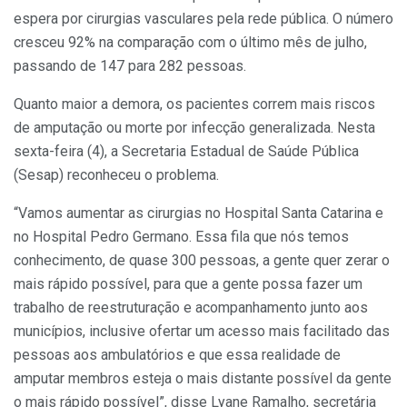
espera por cirurgias vasculares pela rede pública. O número
cresceu 92% na comparação com o último mês de julho,
passando de 147 para 282 pessoas.
Quanto maior a demora, os pacientes correm mais riscos
de amputação ou morte por infecção generalizada. Nesta
sexta-feira (4), a Secretaria Estadual de Saúde Pública
(Sesap) reconheceu o problema.
“Vamos aumentar as cirurgias no Hospital Santa Catarina e
no Hospital Pedro Germano. Essa fila que nós temos
conhecimento, de quase 300 pessoas, a gente quer zerar o
mais rápido possível, para que a gente possa fazer um
trabalho de reestruturação e acompanhamento junto aos
municípios, inclusive ofertar um acesso mais facilitado das
pessoas aos ambulatórios e que essa realidade de
amputar membros esteja o mais distante possível da gente
o mais rápido possível”, disse Lyane Ramalho, secretária