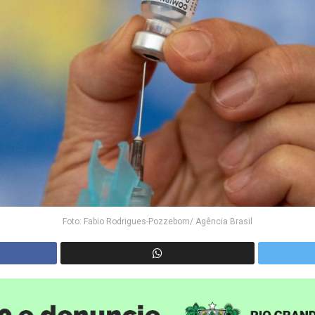
Foto: Fabio Rodrigues-Pozzebom/ Agência Brasil