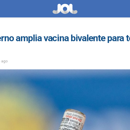
rno amplia vacina bivalente para 
s ago