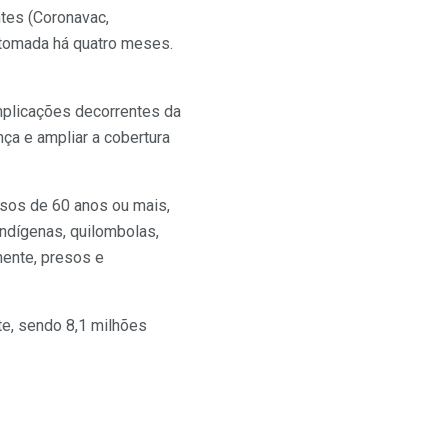
tes (Coronavac,
 tomada há quatro meses.
mplicações decorrentes da
nça e ampliar a cobertura
osos de 60 anos ou mais,
ndígenas, quilombolas,
nente, presos e
te, sendo 8,1 milhões