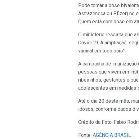
Pode tomar a dose bivalent
Astrazeneca ou Pfizer) no 
Quem está com dose em atr
O ministério ressalta que 
Covid-19. A ampliação, segu
vacinal em todo país”.
A campanha de imunização co
pessoas que vivem em insti
ribeirinhos, gestantes e pu
adolescentes em medidas so
Até o dia 20 deste mês, mai
idosos, conforme dados div
Crédito da Foto: Fabio Ro
Fonte:
AGÊNCIA BRASIL