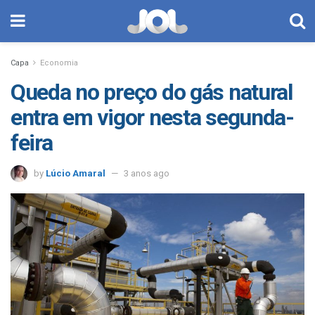
Capa
Economia
Queda no preço do gás natural
entra em vigor nesta segunda-
feira
by
Lúcio Amaral
3 anos ago