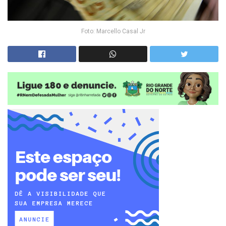
Foto: Marcello Casal Jr