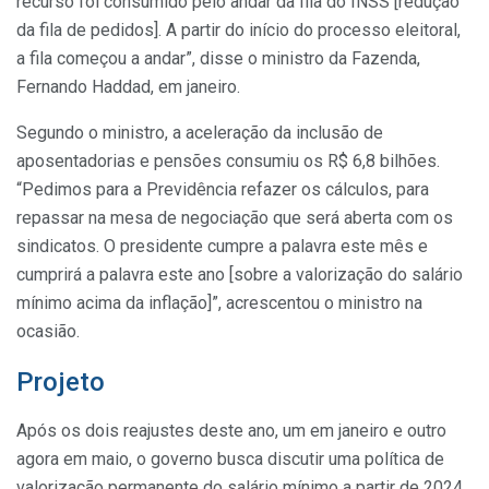
recurso foi consumido pelo andar da fila do INSS [redução
da fila de pedidos]. A partir do início do processo eleitoral,
a fila começou a andar”, disse o ministro da Fazenda,
Fernando Haddad, em janeiro.
Segundo o ministro, a aceleração da inclusão de
aposentadorias e pensões consumiu os R$ 6,8 bilhões.
“Pedimos para a Previdência refazer os cálculos, para
repassar na mesa de negociação que será aberta com os
sindicatos. O presidente cumpre a palavra este mês e
cumprirá a palavra este ano [sobre a valorização do salário
mínimo acima da inflação]”, acrescentou o ministro na
ocasião.
Projeto
Após os dois reajustes deste ano, um em janeiro e outro
agora em maio, o governo busca discutir uma política de
valorização permanente do salário mínimo a partir de 2024.