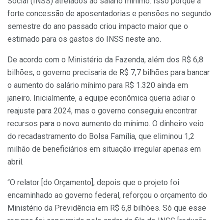
Social (INSS) atrelados ao salário mínimo. Isso porque a
forte concessão de aposentadorias e pensões no segundo
semestre do ano passado criou impacto maior que o
estimado para os gastos do INSS neste ano.
De acordo com o Ministério da Fazenda, além dos R$ 6,8
bilhões, o governo precisaria de R$ 7,7 bilhões para bancar
o aumento do salário mínimo para R$ 1.320 ainda em
janeiro. Inicialmente, a equipe econômica queria adiar o
reajuste para 2024, mas o governo conseguiu encontrar
recursos para o novo aumento do mínimo. O dinheiro veio
do recadastramento do Bolsa Família, que eliminou 1,2
milhão de beneficiários em situação irregular apenas em
abril.
“O relator [do Orçamento], depois que o projeto foi
encaminhado ao governo federal, reforçou o orçamento do
Ministério da Previdência em R$ 6,8 bilhões. Só que esse