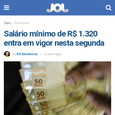
Capa
Economia
Salário mínimo de R$ 1.320
entra em vigor nesta segunda
by
Rô Medeiros
3 anos ago