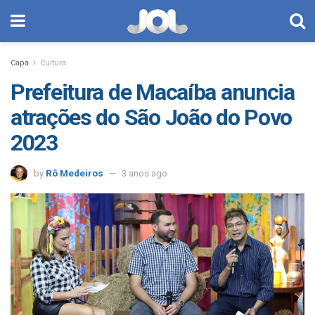
Capa
Cultura
Prefeitura de Macaíba anuncia
atrações do São João do Povo
2023
by
Rô Medeiros
3 anos ago