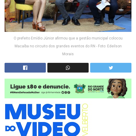
O prefeito Emídio Júnior afirmou que a gestão municipal colocou
Macaíba no circuito dos grandes eventos do RN - Foto: Edeilson
Morais