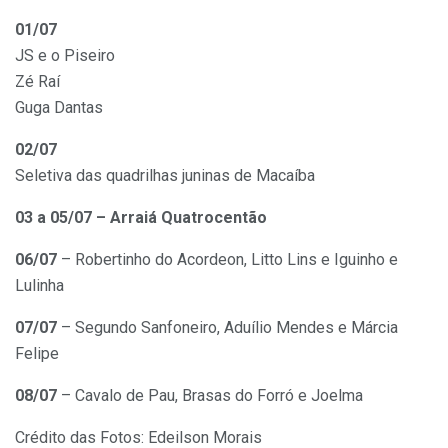
01/07
JS e o Piseiro
Zé Raí
Guga Dantas
02/07
Seletiva das quadrilhas juninas de Macaíba
03 a 05/07 – Arraiá Quatrocentão
06/07
– Robertinho do Acordeon, Litto Lins e Iguinho e
Lulinha
07/07
– Segundo Sanfoneiro, Aduílio Mendes e Márcia
Felipe
08/07
– Cavalo de Pau, Brasas do Forró e Joelma
Crédito das Fotos: Edeilson Morais