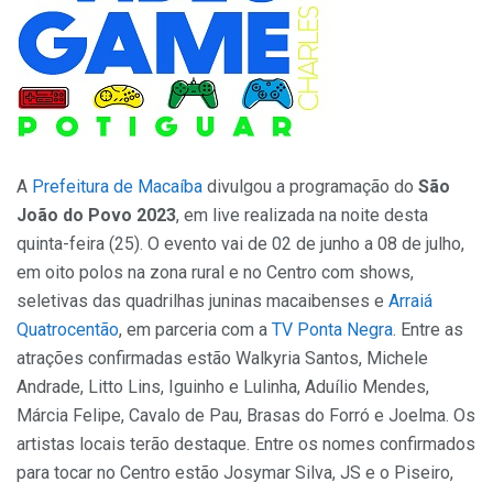
A
Prefeitura de Macaíba
divulgou a programação do
São
João do Povo 2023
, em live realizada na noite desta
quinta-feira (25). O evento vai de 02 de junho a 08 de julho,
em oito polos na zona rural e no Centro com shows,
seletivas das quadrilhas juninas macaibenses e
Arraiá
Quatrocentão
, em parceria com a
TV Ponta Negra
. Entre as
atrações confirmadas estão Walkyria Santos, Michele
Andrade, Litto Lins, Iguinho e Lulinha, Aduílio Mendes,
Márcia Felipe, Cavalo de Pau, Brasas do Forró e Joelma. Os
artistas locais terão destaque. Entre os nomes confirmados
para tocar no Centro estão Josymar Silva, JS e o Piseiro,