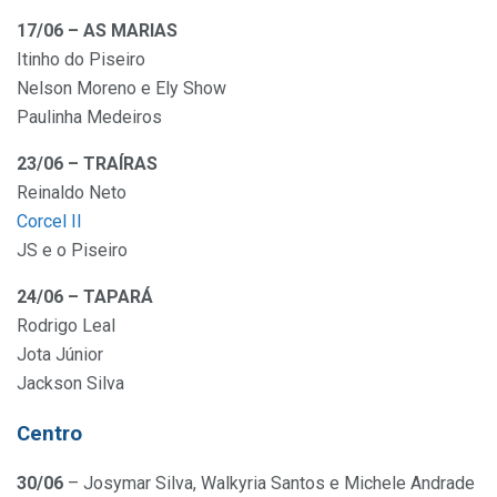
17/06 – AS MARIAS
Itinho do Piseiro
Nelson Moreno e Ely Show
Paulinha Medeiros
23/06 – TRAÍRAS
Reinaldo Neto
Corcel II
JS e o Piseiro
24/06 – TAPARÁ
Rodrigo Leal
Jota Júnior
Jackson Silva
Centro
30/06
– Josymar Silva, Walkyria Santos e Michele Andrade