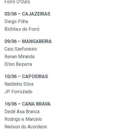
Forró D’Ouro
03/06 – CAJAZEIRAS
Diego Pilha
Bichões do Forró
09/06 – MANGABEIRA
Caio Sanfoneiro
Renan Miranda
Erlon Bezerra
10/06 – CAPOEIRAS
Naldinho Silva
JP Forrozado
16/06 – CANA BRAVA
Dedé Asa Branca
Rodrigo e Marcelo
Nailson do Acordeon