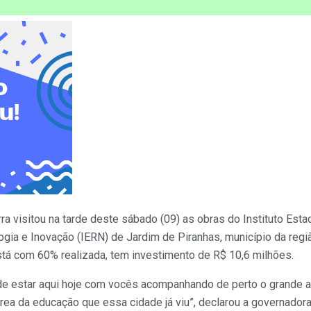
a visitou na tarde deste sábado (09) as obras do Instituto Est
logia e Inovação (IERN) de Jardim de Piranhas, município da regi
está com 60% realizada, tem investimento de R$ 10,6 milhões.
de estar aqui hoje com vocês acompanhando de perto o grande a
área da educação que essa cidade já viu”, declarou a governador