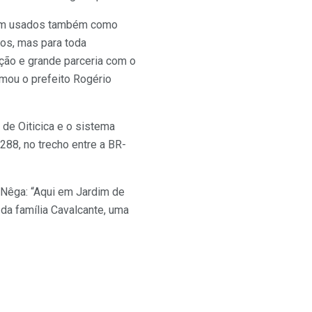
erem usados também como
nos, mas para toda
ição e grande parceria com o
mou o prefeito Rogério
 de Oiticica e o sistema
288, no trecho entre a BR-
 Nêga: “Aqui em Jardim de
 da família Cavalcante, uma