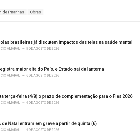
m de Piranhas
Obras
olas brasileiras já discutem impactos das telas na saúde mental
ÚCIO AMARAL
5 DE AGOSTO DE 2026
egistra maior alta do País, e Estado sai da lanterna
ÚCIO AMARAL
6 DE AGOSTO DE 2026
ta terça-feira (4/8) o prazo de complementação para o Fies 2026
ÚCIO AMARAL
4 DE AGOSTO DE 2026
de Natal entram em greve a partir de quinta (6)
ÚCIO AMARAL
4 DE AGOSTO DE 2026