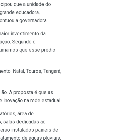
ecipou que a unidade do
 grande educadora,
ontuou a governadora.
aior investimento da
cação. Segundo o
stimamos que esse prédio
nto: Natal, Touros, Tangará,
gião. A proposta é que as
e inovação na rede estadual.
atórios, área de
os, salas dedicadas ao
 Serão instalados painéis de
ratamento de águas pluviais.