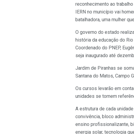
reconhecimento ao trabalho
IERN no município vai home
batalhadora, uma mulher qu
O governo do estado realiz
história da educação do Rio
Coordenado do PNEP, Eugêni
seja inaugurado até dezembr
Jardim de Piranhas se soma 
Santana do Matos, Campo Gra
Os cursos levarão em conta 
unidades se tornem referênc
A estrutura de cada unidade
convivência, bloco administr
ensino profissionalizante, b
energia solar, tecnologia q