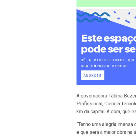
A governadora Fátima Bezerr
Profissional, Ciência Tecno
km da capital. A obra, que 
“Tenho uma alegria imensa 
e que será a maior obra na 