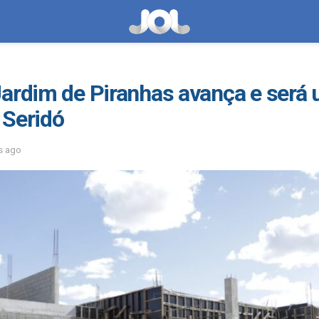
Jardim de Piranhas avança e será
 Seridó
s ago