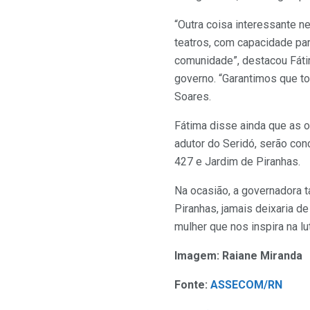
“Outra coisa interessante 
teatros, com capacidade par
comunidade”, destacou Fátim
governo. “Garantimos que t
Soares.
Fátima disse ainda que as ob
adutor do Seridó, serão con
427 e Jardim de Piranhas.
Na ocasião, a governadora 
Piranhas, jamais deixaria d
mulher que nos inspira na lu
Imagem: Raiane Miranda
Fonte:
ASSECOM/RN