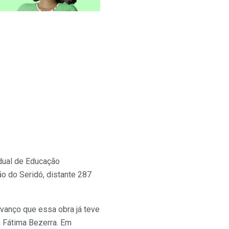
adual de Educação
ão do Seridó, distante 287
vanço que essa obra já teve
a Fátima Bezerra. Em