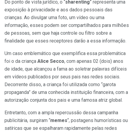
Do ponto de vista jurídico, o “
sharenting
” representa uma
exposição à privacidade e aos dados pessoais das
crianças. Ao divulgar uma foto, um vídeo ou uma
informação, esses podem ser compartilhados para milhões
de pessoas, sem que haja controle ou filtro sobre a
finalidade que esses receptores darão a essa informação.
Um caso emblemático que exemplifica essa problemática
foi o da criança
Alice Secco
, com apenas 02 (dois) anos
de idade, que alcançou a fama ao soletrar palavras difíceis
em vídeos publicados por seus pais nas redes sociais.
Decorrente disso, a criança foi utilizada como “garota
propaganda” de uma conhecida instituição financeira, com a
autorização conjunta dos pais e uma famosa atriz global.
Entretanto, com a ampla repercussão dessa campanha
publicitária, surgiram “
memes
“, postagens humorísticas ou
satíricas que se espalharam rapidamente pelas redes