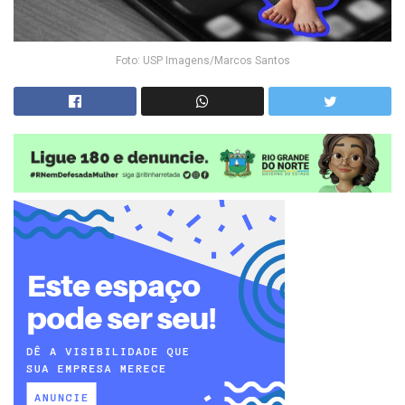
Foto: USP Imagens/Marcos Santos