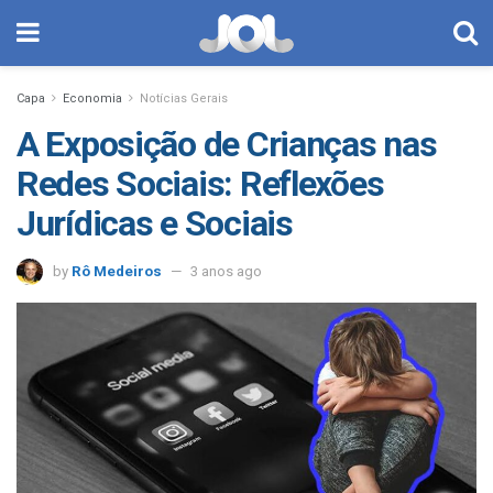
Capa
Economia
Notícias Gerais
A Exposição de Crianças nas
Redes Sociais: Reflexões
Jurídicas e Sociais
by
Rô Medeiros
3 anos ago