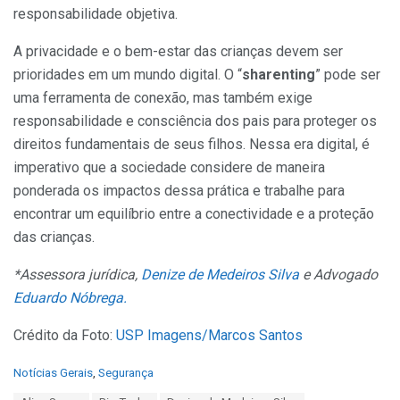
responsabilidade objetiva.
A privacidade e o bem-estar das crianças devem ser
prioridades em um mundo digital. O “
sharenting
” pode ser
uma ferramenta de conexão, mas também exige
responsabilidade e consciência dos pais para proteger os
direitos fundamentais de seus filhos. Nessa era digital, é
imperativo que a sociedade considere de maneira
ponderada os impactos dessa prática e trabalhe para
encontrar um equilíbrio entre a conectividade e a proteção
das crianças.
*Assessora jurídica,
Denize de Medeiros Silva
e Advogado
Eduardo Nóbrega.
Crédito da Foto:
USP Imagens/Marcos Santos
C
Notícias Gerais
,
Segurança
a
T