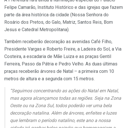
Felipe Camarão, Instituto Histórico e das igrejas que fazem
parte da área histórica da cidade (Nossa Senhora do
Rosário dos Pretos, do Galo, Matriz, Santos Reis, Bom
Jesus e Catedral Metropolitana).
Também receberão decoração as avenidas Café Filho,
Presidente Vargas e Roberto Freire, a Ladeira do Sol, a Via
Costeira, a escadaria de Mãe Luiza e as praças Gentil
Ferreira, Passo da Pátria e Pedro Velho. As duas últimas
praças receberão árvores de Natal – a primeira com 10
metros de altura e a segunda com 15 metros.
“Seguimos concentrando as ações do Natal em Natal,
mas agora alcançamos todas as regiões. Seja na Zona
Oeste ou na Zona Sul, todos poderão ver uma bela
decoração natalina. Além de árvores, enfeites e luzes
que lembram o período natalino, este ano a nossa
cidade irá ganhar belos painéis que homenageiam a