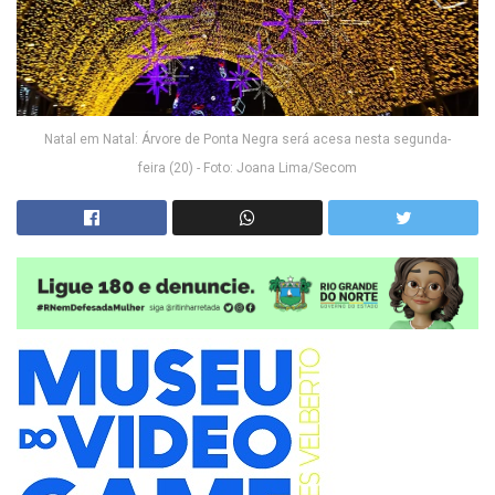
Natal em Natal: Árvore de Ponta Negra será acesa nesta segunda-
feira (20) - Foto: Joana Lima/Secom