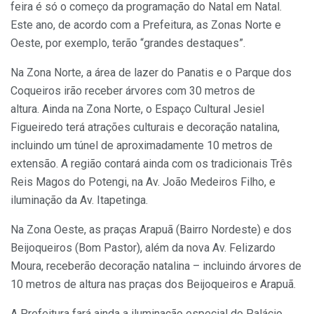
feira é só o começo da programação do Natal em Natal.
Este ano, de acordo com a Prefeitura, as Zonas Norte e
Oeste, por exemplo, terão “grandes destaques”.
Na Zona Norte,
a área de lazer do Panatis e o Parque dos
Coqueiros irão receber árvores com 30 metros de
altura.
Ainda na Zona Norte,
o Espaço Cultural Jesiel
Figueiredo terá atrações culturais e decoração natalina
,
incluindo um túnel de aproximadamente 10 metros de
extensão. A região contará ainda com os tradicionais Três
Reis Magos do Potengi, na Av. João Medeiros Filho, e
iluminação da Av. Itapetinga.
Na Zona Oeste,
as praças Arapuã (Bairro Nordeste) e dos
Beijoqueiros (Bom Pastor), além da nova Av. Felizardo
Moura, receberão decoração natalina
– incluindo árvores de
10 metros de altura nas praças dos Beijoqueiros e Arapuã.
A Prefeitura fará ainda a iluminação especial do Palácio