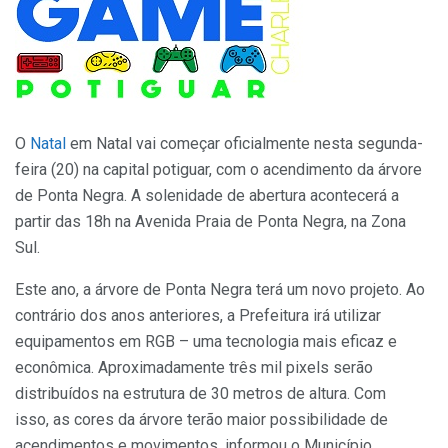
O
Natal
em Natal vai começar oficialmente nesta segunda-
feira (20) na capital potiguar, com o acendimento da árvore
de Ponta Negra. A solenidade de abertura acontecerá a
partir das 18h na Avenida Praia de Ponta Negra, na Zona
Sul.
Este ano, a árvore de Ponta Negra terá um novo projeto. Ao
contrário dos anos anteriores, a Prefeitura irá utilizar
equipamentos em RGB – uma tecnologia mais eficaz e
econômica. Aproximadamente três mil pixels serão
distribuídos na estrutura de 30 metros de altura. Com
isso,
as cores da árvore terão maior possibilidade de
acendimentos e movimentos
, informou o Município.