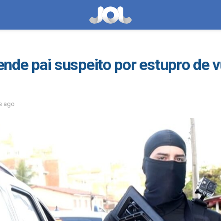
rende pai suspeito por estupro de 
s ago