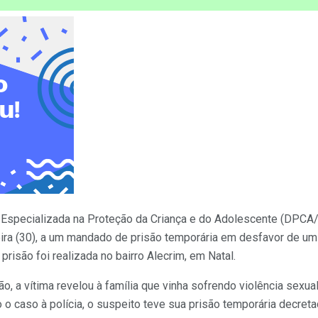
ia Especializada na Proteção da Criança e do Adolescente (DPC
eira (30), a um mandado de prisão temporária em desfavor de u
 prisão foi realizada no bairro Alecrim, em Natal.
o, a vítima revelou à família que vinha sofrendo violência sexua
 o caso à polícia, o suspeito teve sua prisão temporária decreta