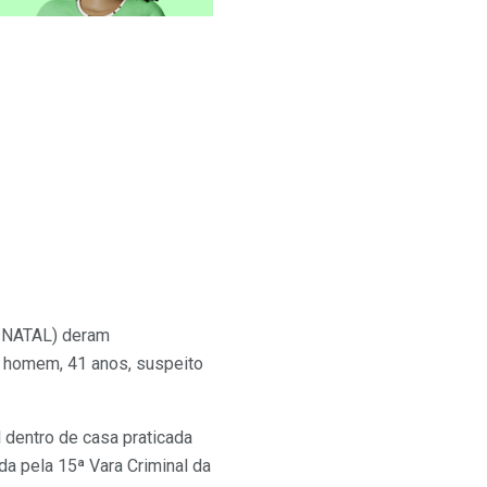
A/NATAL) deram
m homem, 41 anos, suspeito
l dentro de casa praticada
da pela 15ª Vara Criminal da