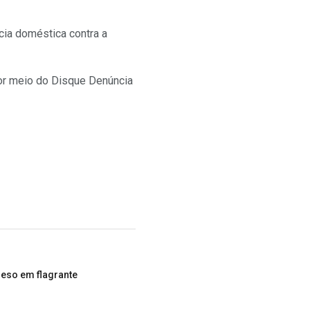
ncia doméstica contra a
por meio do Disque Denúncia
reso em flagrante