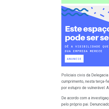
Policiais civis da Delegac
cumprimento, nesta terça-f
por estupro de vulnerável. A
De acordo com a investigaçã
pelo próprio pai. Denunciado