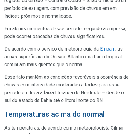
regiões do estado – Central e Oeste – terão o início de um
período de estiagem, com previsão de chuvas em em
índices próximos à normalidade.
Em alguns momentos desse período, segundo a empresa,
pode ocorrer pancadas de chuvas significativas.
De acordo com o serviço de meteorologia da
Emparn
, as
águas superficiais do Oceano Atlântico, na bacia tropical,
continuam mais quentes que o normal.
Esse fato mantém as condições favoráveis à ocorrência de
chuvas com intensidade moderadas a fortes para esse
período em toda a faixa litorânea do Nordeste — desde o
sul do estado da Bahia até o litoral norte do RN.
Temperaturas acima do normal
As temperaturas, de acordo com o meteorologista Gilmar