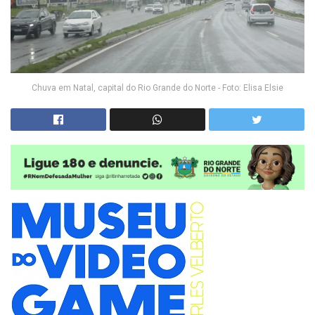
Chuva em Natal, capital do Rio Grande do Norte - Foto: Elisa Elsie