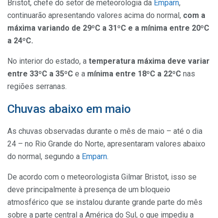
Bristot, chefe do setor de meteorologia da
Emparn
,
continuarão apresentando valores acima do normal,
com a
máxima variando de 29ºC a 31ºC e a mínima entre 20ºC
a 24ºC.
No interior do estado, a
temperatura máxima deve variar
entre 33ºC a 35ºC
e a
mínima entre 18ºC a 22ºC
nas
regiões serranas.
Chuvas abaixo em maio
As chuvas observadas durante o mês de maio – até o dia
24 – no Rio Grande do Norte, apresentaram valores abaixo
do normal, segundo a
Emparn
.
De acordo com o meteorologista Gilmar Bristot, isso se
deve principalmente à presença de um bloqueio
atmosférico que se instalou durante grande parte do mês
sobre a parte central a América do Sul, o que impediu a