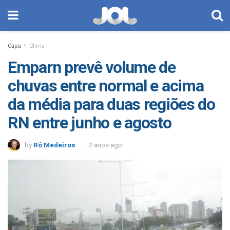
Capa
Clima
Emparn prevê volume de
chuvas entre normal e acima
da média para duas regiões do
RN entre junho e agosto
by
Rô Medeiros
2 anos ago